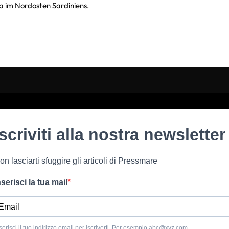
ia im Nordosten Sardiniens.
Iscriviti alla nostra newsletter
on lasciarti sfuggire gli articoli di Pressmare
nserisci la tua mail
serisci il tuo indirizzo email per iscriverti. Per esempio
abc@xyz.com