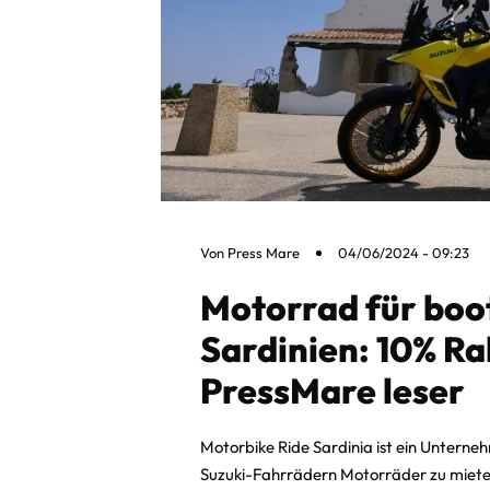
Von
Press Mare
04/06/2024 - 09:23
Motorrad für boo
Sardinien: 10% Rab
PressMare leser
Motorbike Ride Sardinia ist ein Untern
Suzuki-Fahrrädern Motorräder zu mieten 