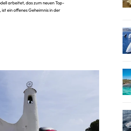
odell arbeitet, das zum neuen Top-
st ein offenes Geheimnis in der