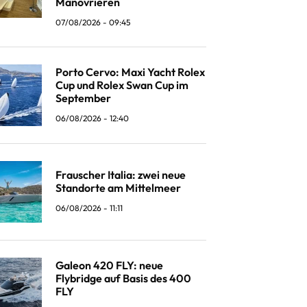
Manövrieren
07/08/2026 - 09:45
Porto Cervo: Maxi Yacht Rolex
Cup und Rolex Swan Cup im
September
06/08/2026 - 12:40
Frauscher Italia: zwei neue
Standorte am Mittelmeer
06/08/2026 - 11:11
Galeon 420 FLY: neue
Flybridge auf Basis des 400
FLY