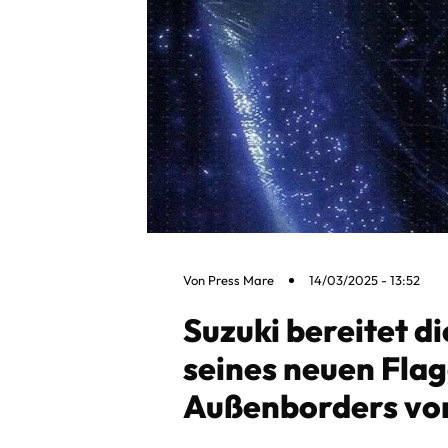
Von
Press Mare
14/03/2025 - 13:52
Suzuki bereitet d
seines neuen Flag
Außenborders vo