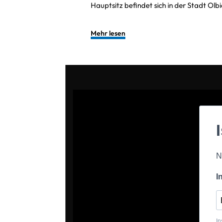
Hauptsitz befindet sich in der Stadt Olb
Mehr lesen
N
I
In