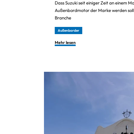
Dass Suzuki seit einiger Zeit an einem M
Außenbordmotor der Marke werden soll, i
Branche
Außenborder
Mehr lesen