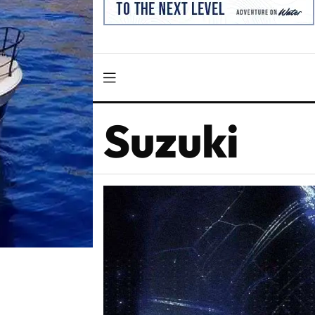
Suzuki