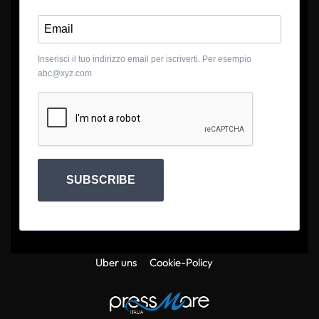
Inserisci il tuo indirizzo email per iscriverti. Per esempio
abc@xyz.com
SUBSCRIBE
Uber uns
Cookie-Policy