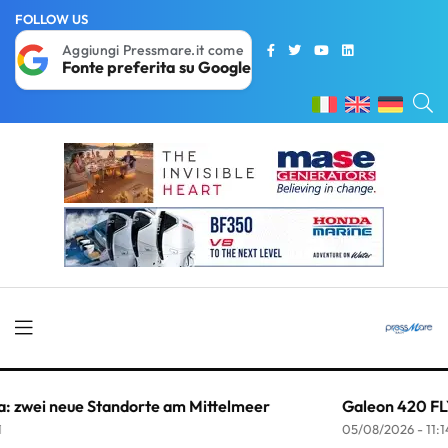
FOLLOW US
Aggiungi Pressmare.it come
Fonte preferita su Google
Galeon 420 FLY: neue Flybridge auf Basis des 400 FLY
05/08/2026 - 11:14