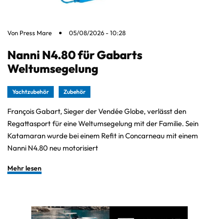
Von
Press Mare
05/08/2026 - 10:28
Nanni N4.80 für Gabarts
Weltumsegelung
Yachtzubehör
Zubehör
François Gabart, Sieger der Vendée Globe, verlässt den
Regattasport für eine Weltumsegelung mit der Familie. Sein
Katamaran wurde bei einem Refit in Concarneau mit einem
Nanni N4.80 neu motorisiert
Mehr lesen