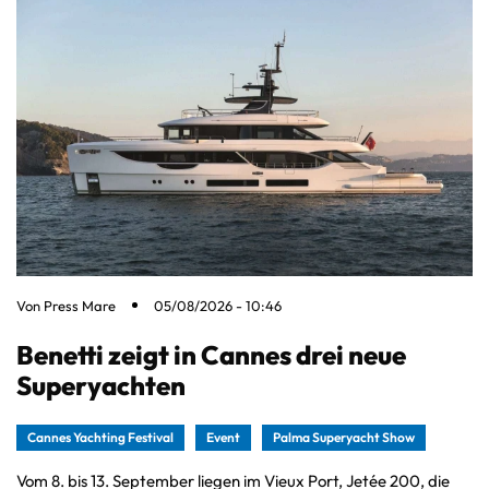
Von
Press Mare
05/08/2026 - 10:46
Benetti zeigt in Cannes drei neue
Superyachten
Cannes Yachting Festival
Event
Palma Superyacht Show
Vom 8. bis 13. September liegen im Vieux Port, Jetée 200, die