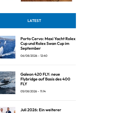
LATEST
Porto Cervo: Maxi Yacht Rolex
Cup und Rolex Swan Cup im
September
06/08/2026 - 12:40
Galeon 420 FLY: neue
Flybridge auf Basis des 400
FLY
05/08/2026 - 11:14
Juli 2026: Ein weiterer