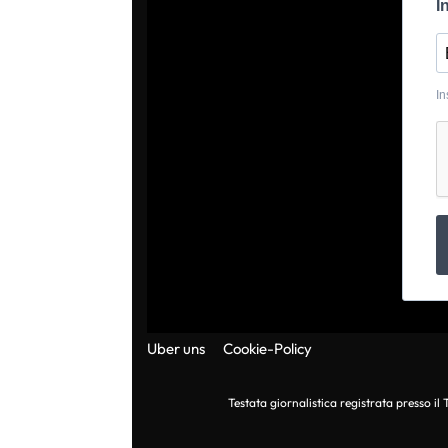
I
In
Uber uns
Cookie-Policy
Testata giornalistica registrata presso i