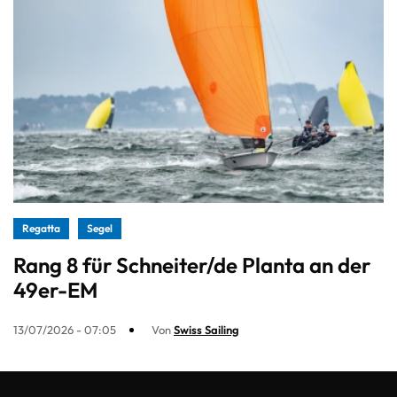
Regatta
Segel
Rang 8 für Schneiter/de Planta an der
49er-EM
13/07/2026 - 07:05
Von
Swiss Sailing