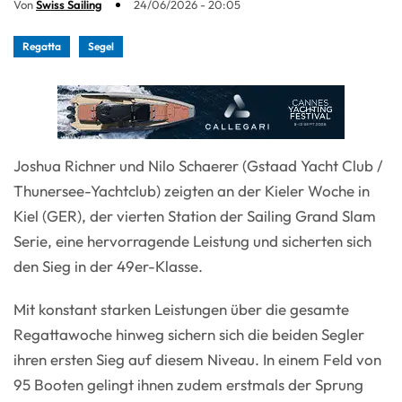
Von
Swiss Sailing
24/06/2026 - 20:05
Regatta
Segel
Joshua Richner und Nilo Schaerer (Gstaad Yacht Club /
Thunersee-Yachtclub) zeigten an der Kieler Woche in
Kiel (GER), der vierten Station der Sailing Grand Slam
Serie, eine hervorragende Leistung und sicherten sich
den Sieg in der 49er-Klasse.
Mit konstant starken Leistungen über die gesamte
Regattawoche hinweg sichern sich die beiden Segler
ihren ersten Sieg auf diesem Niveau. In einem Feld von
95 Booten gelingt ihnen zudem erstmals der Sprung