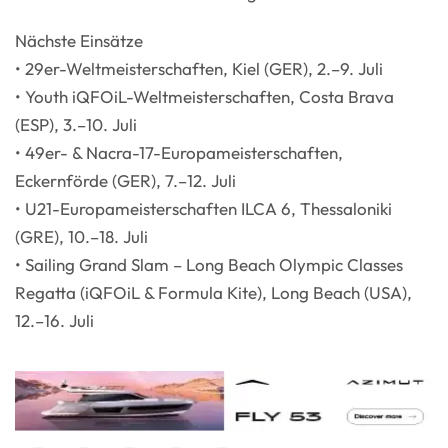
Nächste Einsätze
• 29er-Weltmeisterschaften, Kiel (GER), 2.–9. Juli
• Youth iQFOiL-Weltmeisterschaften, Costa Brava
(ESP), 3.–10. Juli
• 49er- & Nacra-17-Europameisterschaften,
Eckernförde (GER), 7.–12. Juli
• U21-Europameisterschaften ILCA 6, Thessaloniki
(GRE), 10.–18. Juli
• Sailing Grand Slam – Long Beach Olympic Classes
Regatta (iQFOiL & Formula Kite), Long Beach (USA),
12.–16. Juli