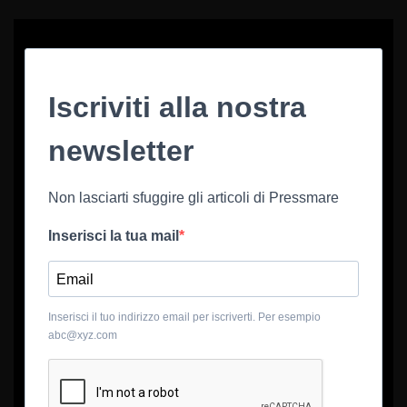
Iscriviti alla nostra
newsletter
Non lasciarti sfuggire gli articoli di Pressmare
Inserisci la tua mail
Inserisci il tuo indirizzo email per iscriverti. Per esempio
abc@xyz.com