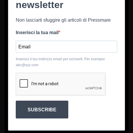
newsletter
Non lasciarti sfuggire gli articoli di Pressmare
Inserisci la tua mail
Inserisci il tuo indirizzo email per iscriverti. Per esempio
abc@xyz.com
SUBSCRIBE