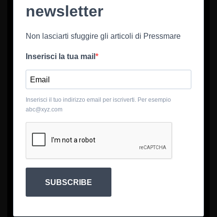
newsletter
Non lasciarti sfuggire gli articoli di Pressmare
Inserisci la tua mail
Inserisci il tuo indirizzo email per iscriverti. Per esempio
abc@xyz.com
SUBSCRIBE