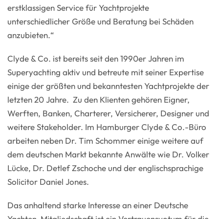
erstklassigen Service für Yachtprojekte
unterschiedlicher Größe und Beratung bei Schäden
anzubieten.“
Clyde & Co. ist bereits seit den 1990er Jahren im
Superyachting aktiv und betreute mit seiner Expertise
einige der größten und bekanntesten Yachtprojekte der
letzten 20 Jahre. Zu den Klienten gehören Eigner,
Werften, Banken, Charterer, Versicherer, Designer und
weitere Stakeholder. Im Hamburger Clyde & Co.-Büro
arbeiten neben Dr. Tim Schommer einige weitere auf
dem deutschen Markt bekannte Anwälte wie Dr. Volker
Lücke, Dr. Detlef Zschoche und der englischsprachige
Solicitor Daniel Jones.
Das anhaltend starke Interesse an einer Deutsche
Yachten-Mitgliedschaft ist ein Vertrauensvotum für die