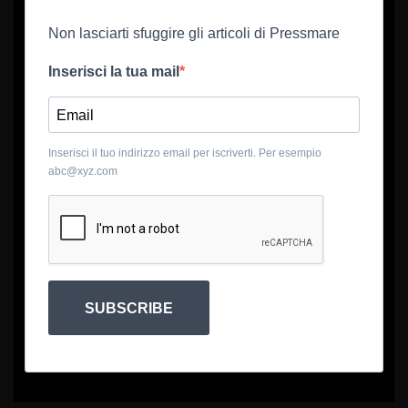
Non lasciarti sfuggire gli articoli di Pressmare
Inserisci la tua mail
Inserisci il tuo indirizzo email per iscriverti. Per esempio
abc@xyz.com
SUBSCRIBE