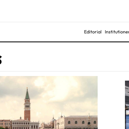
Editorial
Institutione
s