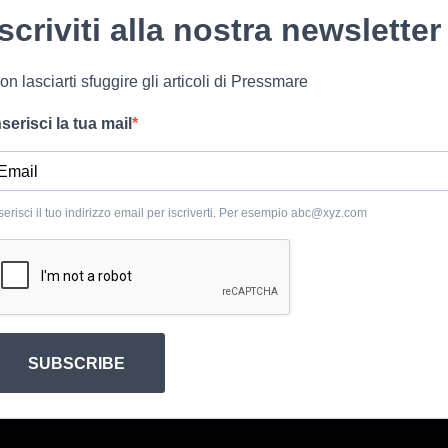
Iscriviti alla nostra newsletter
on lasciarti sfuggire gli articoli di Pressmare
nserisci la tua mail
serisci il tuo indirizzo email per iscriverti. Per esempio
abc@xyz.com
SUBSCRIBE