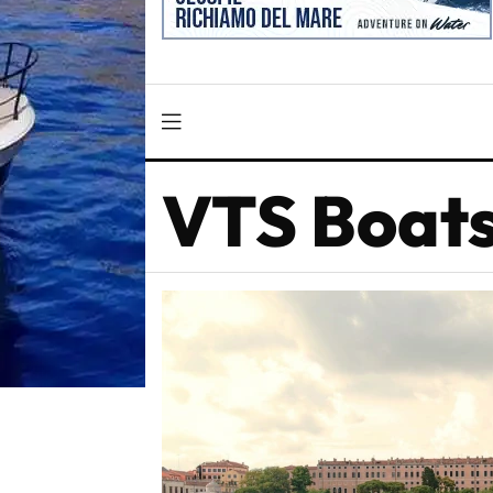
VTS Boat