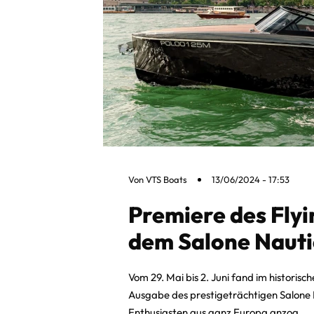
Von
VTS Boats
13/06/2024 - 17:53
Premiere des Flyi
dem Salone Nauti
Vom 29. Mai bis 2. Juni fand im historis
Ausgabe des prestigeträchtigen Salone N
Enthusiasten aus ganz Europa anzog.