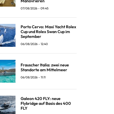
Manövrieren
07/08/2026 - 09:45
Porto Cervo: Maxi Yacht Rolex
Cup und Rolex Swan Cup im
September
06/08/2026 - 12:40
Frauscher Italia: zwei neue
Standorte am Mittelmeer
06/08/2026 - 11:11
Galeon 420 FLY: neue
Flybridge auf Basis des 400
FLY