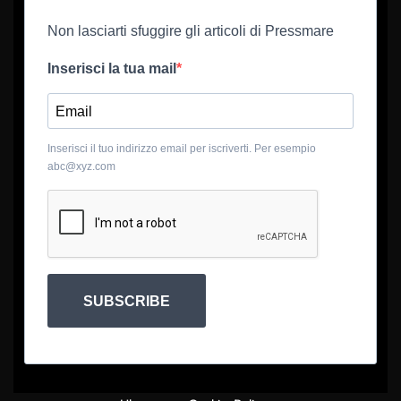
Non lasciarti sfuggire gli articoli di Pressmare
Inserisci la tua mail
Inserisci il tuo indirizzo email per iscriverti. Per esempio
abc@xyz.com
SUBSCRIBE