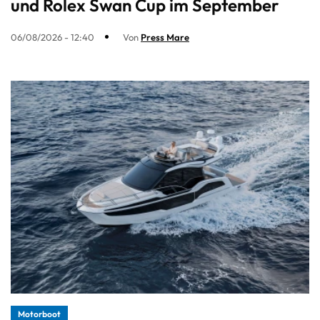
und Rolex Swan Cup im September
06/08/2026 - 12:40
Von
Press Mare
Motorboot