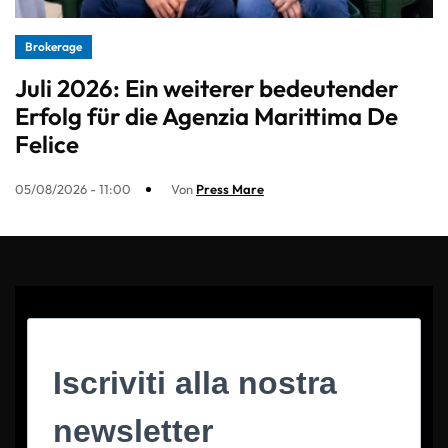
Brokerage
Juli 2026: Ein weiterer bedeutender
Erfolg für die Agenzia Marittima De
Felice
05/08/2026 - 11:00
Von
Press Mare
Iscriviti alla nostra
newsletter