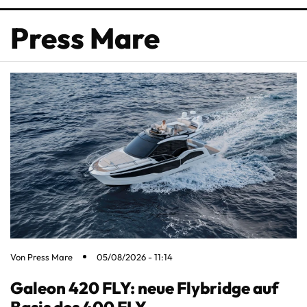
Press Mare
Von
Press Mare
05/08/2026 - 11:14
Galeon 420 FLY: neue Flybridge auf
Basis des 400 FLY