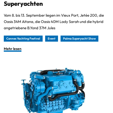
Superyachten
Vom 8. bis 13. September liegen im Vieux Port, Jetée 200, die
Oasis 34M Aitana, die Oasis 40M Lady Sarah und die hybrid
angetriebene B.Yond 37M Jules
Cannes Yachting Festival
Event
Palma Superyacht Show
Mehr lesen