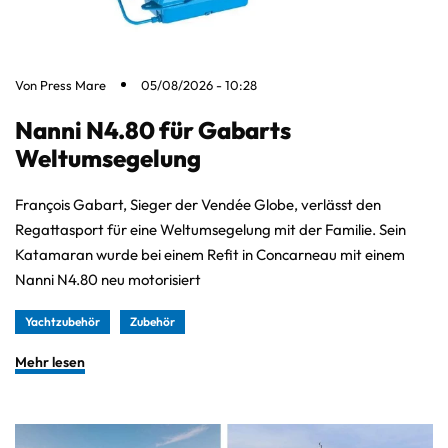
Von
Press Mare
05/08/2026 - 10:28
Nanni N4.80 für Gabarts
Weltumsegelung
François Gabart, Sieger der Vendée Globe, verlässt den
Regattasport für eine Weltumsegelung mit der Familie. Sein
Katamaran wurde bei einem Refit in Concarneau mit einem
Nanni N4.80 neu motorisiert
Yachtzubehör
Zubehör
Mehr lesen