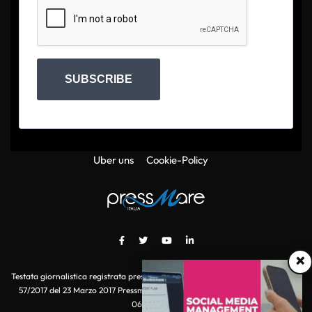
SUBSCRIBE
Uber uns
Cookie-Policy
×
Testata giornalistica registrata presso il Tribunale di Roma con autorizzazione
57/2017 del 23 Marzo 2017 Pressmare.it è un marchio di S.P.E.N. Srl - P.IVA
06511641000