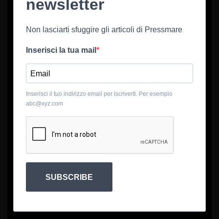
newsletter
Non lasciarti sfuggire gli articoli di Pressmare
Inserisci la tua mail
Inserisci il tuo indirizzo email per iscriverti. Per esempio
abc@xyz.com
SUBSCRIBE