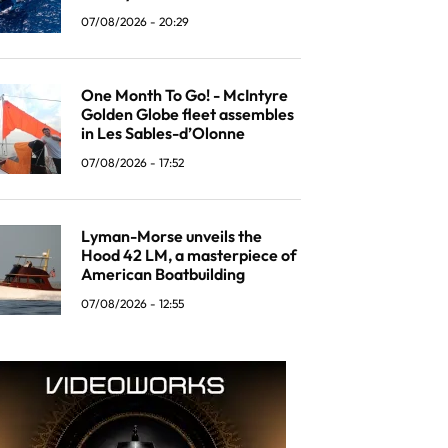
07/08/2026 - 20:29
One Month To Go! - McIntyre
Golden Globe fleet assembles
in Les Sables-d’Olonne
07/08/2026 - 17:52
Lyman-Morse unveils the
Hood 42 LM, a masterpiece of
American Boatbuilding
07/08/2026 - 12:55