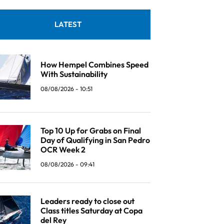
LATEST
How Hempel Combines Speed
With Sustainability
08/08/2026 - 10:51
Top 10 Up for Grabs on Final
Day of Qualifying in San Pedro
OCR Week 2
08/08/2026 - 09:41
Leaders ready to close out
Class titles Saturday at Copa
del Rey