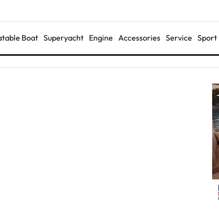
latable Boat
Superyacht
Engine
Accessories
Service
Sport