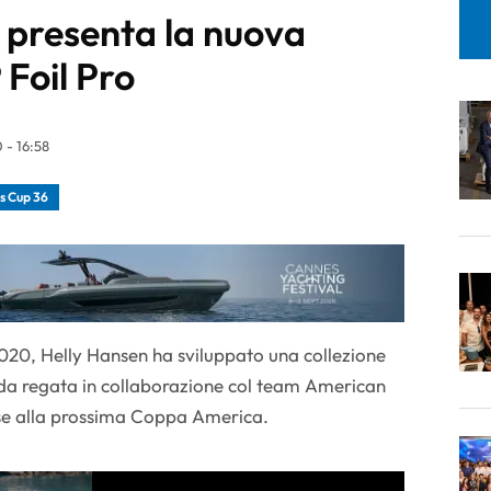
 presenta la nuova
 Foil Pro
 - 16:58
s Cup 36
2020, Helly Hansen ha sviluppato una collezione
da regata in collaborazione col team American
nse alla prossima Coppa America.