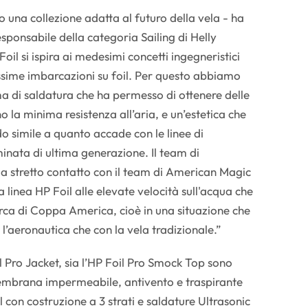
una collezione adatta al futuro della vela - ha
sponsabile della categoria Sailing di Helly
oil si ispira ai medesimi concetti ingegneristici
cissime imbarcazioni su foil. Per questo abbiamo
a di saldatura che ha permesso di ottenere delle
o la minima resistenza all’aria, e un’estetica che
do simile a quanto accade con le linee di
inata di ultima generazione. Il team di
a stretto contatto con il team di American Magic
la linea HP Foil alle elevate velocità sull'acqua che
rca di Coppa America, cioè in una situazione che
 l’aeronautica che con la vela tradizionale.”
l Pro Jacket, sia l’HP Foil Pro Smock Top sono
membrana impermeabile, antivento e traspirante
on costruzione a 3 strati e saldature Ultrasonic