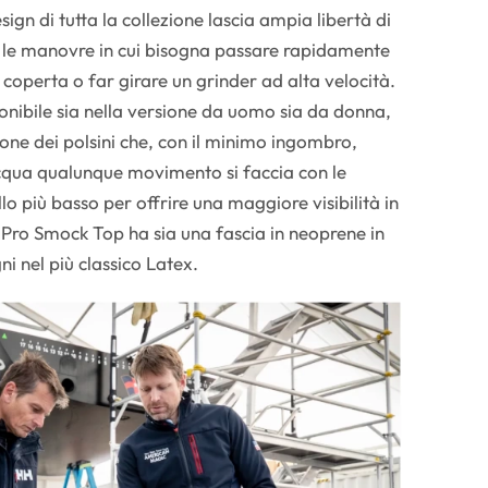
esign di tutta la collezione lascia ampia libertà di
le manovre in cui bisogna passare rapidamente
a coperta o far girare un grinder ad alta velocità.
ponibile sia nella versione da uomo sia da donna,
one dei polsini che, con il minimo ingombro,
acqua qualunque movimento si faccia con le
llo più basso per offrire una maggiore visibilità in
Pro Smock Top ha sia una fascia in neoprene in
agni nel più classico Latex.