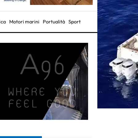
ica
Motori marini
Portualità
Sport