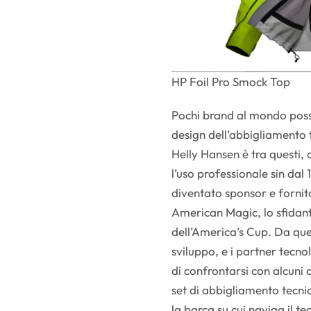
HP Foil Pro Smock Top
Pochi brand al mondo posso
design dell’abbigliamento 
Helly Hansen è tra questi,
l’uso professionale sin dal
diventato sponsor e fornito
American Magic, lo sfidan
dell’America’s Cup. Da que
sviluppo, e i partner tecno
di confrontarsi con alcuni 
set di abbigliamento tecn
la barca su cui naviga il 