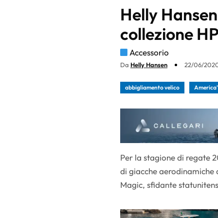
Helly Hansen
collezione HP
Accessorio
Da
Helly Hansen
22/06/2020
abbigliamento velico
America'
Per la stagione di regate 
di giacche aerodinamiche 
Magic, sfidante statunite