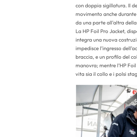
con doppia sigillatura. Il d
movimento anche durante 
da una parte all'altra dell
La HP Foil Pro Jacket, dis
integra una nuova costruzi
impedisce l’ingresso dell’
braccia, e un profilo del co
manovra; mentre l’HP Foil 
vita sia il collo e i polsi st