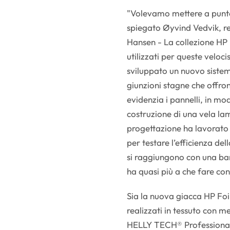
"Volevamo mettere a punto 
spiegato Øyvind Vedvik, re
Hansen - La collezione HP F
utilizzati per queste velo
sviluppato un nuovo sistem
giunzioni stagne che offron
evidenzia i pannelli, in mo
costruzione di una vela lam
progettazione ha lavorato 
per testare l’efficienza del
si raggiungono con una ba
ha quasi più a che fare con
Sia la nuova giacca HP Foi
realizzati in tessuto con 
HELLY TECH® Professional c