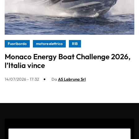
Fuoribordo
motore elettrico
RIB
Monaco Energy Boat Challenge 2026,
l’Italia vince
14/07/2026 - 17:32
Da
AS Labruna Srl