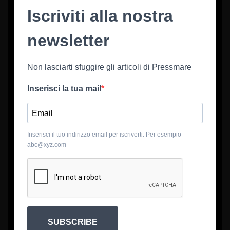
Iscriviti alla nostra
newsletter
Non lasciarti sfuggire gli articoli di Pressmare
Inserisci la tua mail
Inserisci il tuo indirizzo email per iscriverti. Per esempio
abc@xyz.com
SUBSCRIBE