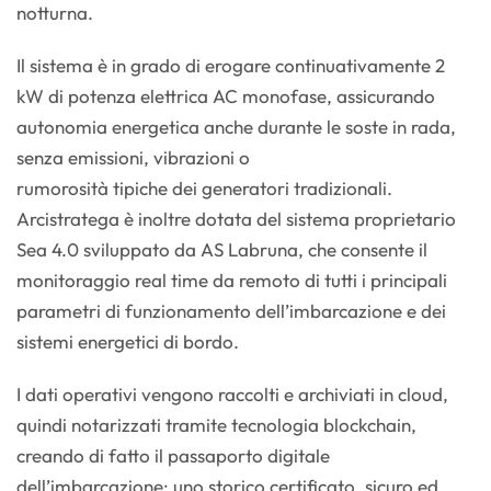
notturna.
Il sistema è in grado di erogare continuativamente 2
kW di potenza elettrica AC monofase, assicurando
autonomia energetica anche durante le soste in rada,
senza emissioni, vibrazioni o
rumorosità tipiche dei generatori tradizionali.
Arcistratega è inoltre dotata del sistema proprietario
Sea 4.0 sviluppato da AS Labruna, che consente il
monitoraggio real time da remoto di tutti i principali
parametri di funzionamento dell’imbarcazione e dei
sistemi energetici di bordo.
I dati operativi vengono raccolti e archiviati in cloud,
quindi notarizzati tramite tecnologia blockchain,
creando di fatto il passaporto digitale
dell’imbarcazione: uno storico certificato, sicuro ed