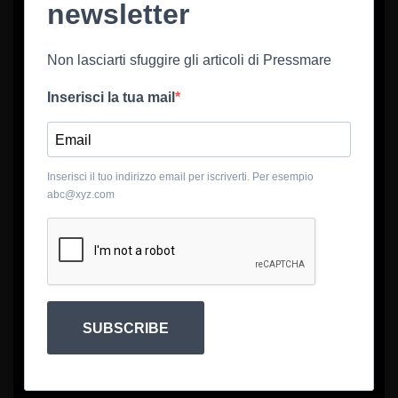
newsletter
Non lasciarti sfuggire gli articoli di Pressmare
Inserisci la tua mail
Inserisci il tuo indirizzo email per iscriverti. Per esempio
abc@xyz.com
SUBSCRIBE