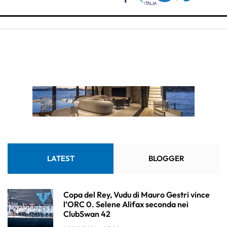
LATEST
BLOGGER
Copa del Rey, Vudu di Mauro Gestri vince
l’ORC 0. Selene Alifax seconda nei
ClubSwan 42