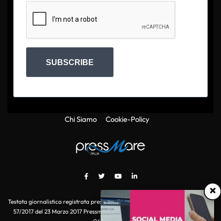
SUBSCRIBE
Chi Siamo
Cookie-Policy
×
Testata giornalistica registrata presso il Tribunale di Roma con autorizzazione
57/2017 del 23 Marzo 2017 Pressmare.it è un marchio di S.P.E.N. Srl - P.IVA