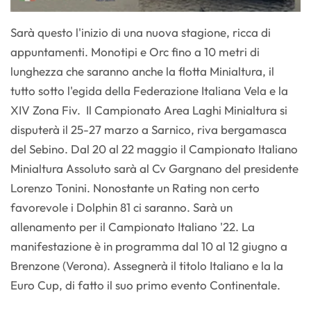
Sarà questo l'inizio di una nuova stagione, ricca di
appuntamenti. Monotipi e Orc fino a 10 metri di
lunghezza che saranno anche la flotta Minialtura, il
tutto sotto l'egida della Federazione Italiana Vela e la
XIV Zona Fiv. Il Campionato Area Laghi Minialtura si
disputerà il 25-27 marzo a Sarnico, riva bergamasca
del Sebino. Dal 20 al 22 maggio il Campionato Italiano
Minialtura Assoluto sarà al Cv Gargnano del presidente
Lorenzo Tonini. Nonostante un Rating non certo
favorevole i Dolphin 81 ci saranno. Sarà un
allenamento per il Campionato Italiano '22. La
manifestazione è in programma dal 10 al 12 giugno a
Brenzone (Verona). Assegnerà il titolo Italiano e la la
Euro Cup, di fatto il suo primo evento Continentale.