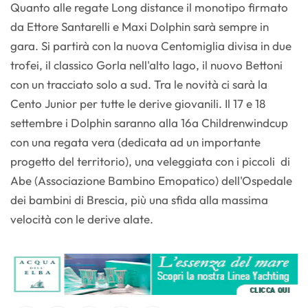
Quanto alle regate Long distance il monotipo firmato
da Ettore Santarelli e Maxi Dolphin sarà sempre in
gara. Si partirà con la nuova Centomiglia divisa in due
trofei, il classico Gorla nell'alto lago, il nuovo Bettoni
con un tracciato solo a sud. Tra le novità ci sarà la
Cento Junior per tutte le derive giovanili. Il 17 e 18
settembre i Dolphin saranno alla 16a Childrenwindcup
con una regata vera (dedicata ad un importante
progetto del territorio), una veleggiata con i piccoli di
Abe (Associazione Bambino Emopatico) dell'Ospedale
dei bambini di Brescia, più una sfida alla massima
velocità con le derive alate.