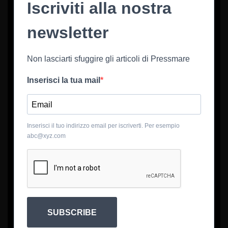
Iscriviti alla nostra
newsletter
Non lasciarti sfuggire gli articoli di Pressmare
Inserisci la tua mail
Inserisci il tuo indirizzo email per iscriverti. Per esempio
abc@xyz.com
SUBSCRIBE