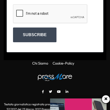
SUBSCRIBE
Chi Siamo
Cookie-Policy
×
Testata giornalistica registrata presso il Tribunale di Roma con autorizzazione
57/2017 del 23 Marzo 2017 Pressmare.it è un marchio di S.P.E.N. Srl - P.IVA