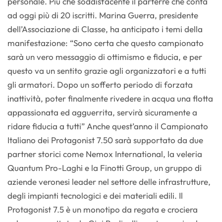
personale. Più che soddisfacente il parterre che conta
ad oggi più di 20 iscritti. Marina Guerra, presidente
dell’Associazione di Classe, ha anticipato i temi della
manifestazione: “Sono certa che questo campionato
sarà un vero messaggio di ottimismo e fiducia, e per
questo va un sentito grazie agli organizzatori e a tutti
gli armatori. Dopo un sofferto periodo di forzata
inattività, poter finalmente rivedere in acqua una flotta
appassionata ed agguerrita, servirà sicuramente a
ridare fiducia a tutti” Anche quest’anno il Campionato
Italiano dei Protagonist 7.50 sarà supportato da due
partner storici come Nemox International, la veleria
Quantum Pro-Laghi e la Finotti Group, un gruppo di
aziende veronesi leader nel settore delle infrastrutture,
degli impianti tecnologici e dei materiali edili. Il
Protagonist 7.5 è un monotipo da regata e crociera