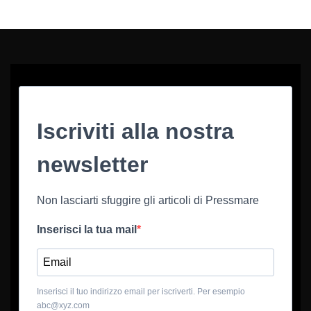
Iscriviti alla nostra
newsletter
Non lasciarti sfuggire gli articoli di Pressmare
Inserisci la tua mail
Inserisci il tuo indirizzo email per iscriverti. Per esempio
abc@xyz.com