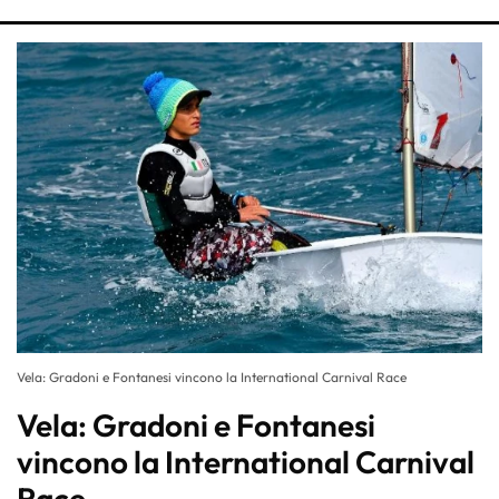
Vela: Gradoni e Fontanesi vincono la International Carnival Race
Vela: Gradoni e Fontanesi
vincono la International Carnival
Race