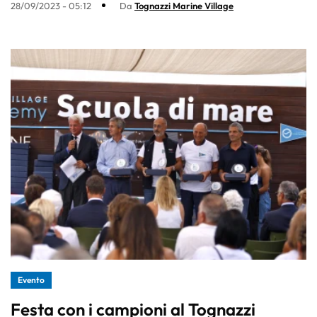
28/09/2023 - 05:12
Da
Tognazzi Marine Village
Evento
Festa con i campioni al Tognazzi