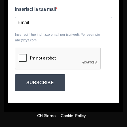
Inserisci la tua mail
Inserisci il tuo indirizzo email per iscriverti. Per esempio
abc@xyz.com
SUBSCRIBE
Chi Siamo
Cookie-Policy