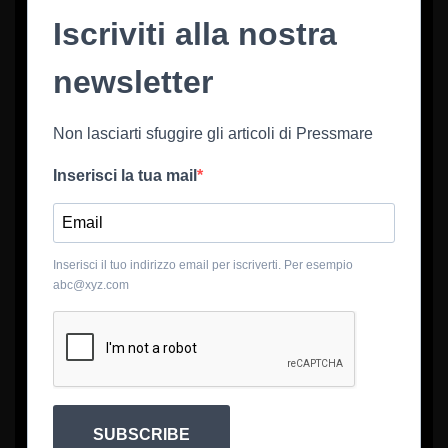
Iscriviti alla nostra
newsletter
Non lasciarti sfuggire gli articoli di Pressmare
Inserisci la tua mail
Inserisci il tuo indirizzo email per iscriverti. Per esempio
abc@xyz.com
SUBSCRIBE