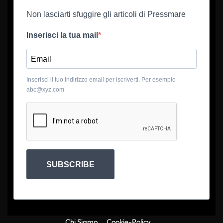
Non lasciarti sfuggire gli articoli di Pressmare
Inserisci la tua mail
Inserisci il tuo indirizzo email per iscriverti. Per esempio
abc@xyz.com
SUBSCRIBE
Chi Siamo
Cookie-Policy