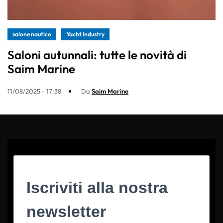
salone nautico
Yacht industry
Saloni autunnali: tutte le novità di
Saim Marine
11/08/2025 - 17:38
Da
Saim Marine
Iscriviti alla nostra
newsletter