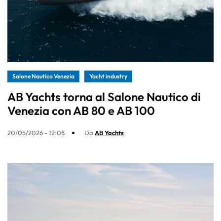
Salone Nautico Venezia
Yacht industry
AB Yachts torna al Salone Nautico di
Venezia con AB 80 e AB 100
20/05/2026 - 12:08
Da
AB Yachts