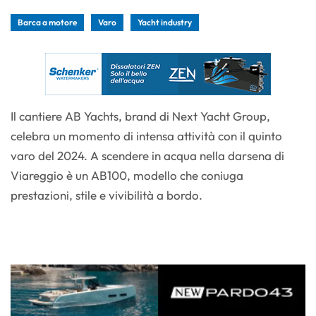
Barca a motore
Varo
Yacht industry
Il cantiere AB Yachts, brand di Next Yacht Group,
celebra un momento di intensa attività con il quinto
varo del 2024. A scendere in acqua nella darsena di
Viareggio è un AB100, modello che coniuga
prestazioni, stile e vivibilità a bordo.