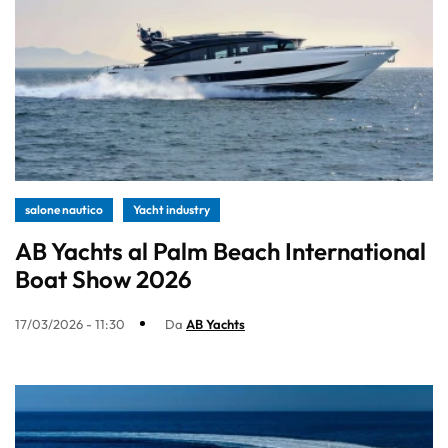
salone nautico
Yacht industry
AB Yachts al Palm Beach International
Boat Show 2026
17/03/2026 - 11:30
Da
AB Yachts