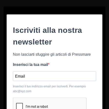
Iscriviti alla nostra
newsletter
Non lasciarti sfuggire gli articoli di Pressmare
Inserisci la tua mail
Inserisci il tuo indirizzo email per iscriverti. Per esempio
abc@xyz.com