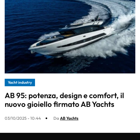
Yacht industry
AB 95: potenza, design e comfort, il
nuovo gioiello firmato AB Yachts
03/10/2025 - 10:44
Da
AB Yachts