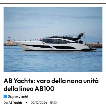
AB Yachts: varo della nona unità
della linea AB100
Superyacht
Da
AB Yachts
02/12/2024 - 15:10