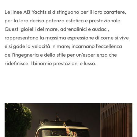
Le linee AB Yachts si distinguono per il loro carattere,
per la loro decisa potenza estetica e prestazionale.
Questi gioielli del mare, adrenalinici e audaci,
rappresentano la massima espressione di come si vive
e si gode la velocità in mare; incarnano l’eccellenza
dell’ingegneria e dello stile per un’esperienza che
ridefinisce il binomio prestazioni e lusso.