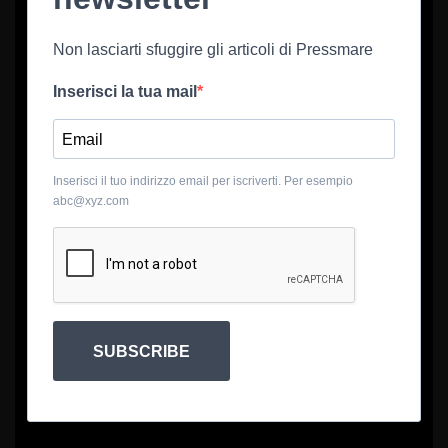
Non lasciarti sfuggire gli articoli di Pressmare
Inserisci la tua mail
Inserisci il tuo indirizzo email per iscriverti. Per esempio
abc@xyz.com
SUBSCRIBE