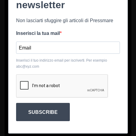
newsletter
Non lasciarti sfuggire gli articoli di Pressmare
Inserisci la tua mail
Inserisci il tuo indirizzo email per iscriverti. Per esempio
abc@xyz.com
SUBSCRIBE