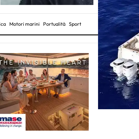
ica
Motori marini
Portualità
Sport