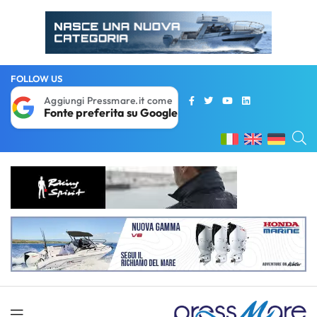
FOLLOW US
Aggiungi Pressmare.it come
Fonte preferita su Google