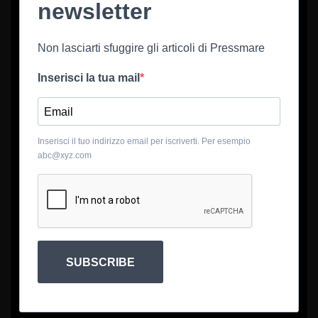
newsletter
Non lasciarti sfuggire gli articoli di Pressmare
Inserisci la tua mail
Inserisci il tuo indirizzo email per iscriverti. Per esempio
abc@xyz.com
SUBSCRIBE