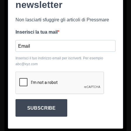
newsletter
Non lasciarti sfuggire gli articoli di Pressmare
Inserisci la tua mail
Inserisci il tuo indirizzo email per iscriverti. Per esempio
abc@xyz.com
SUBSCRIBE