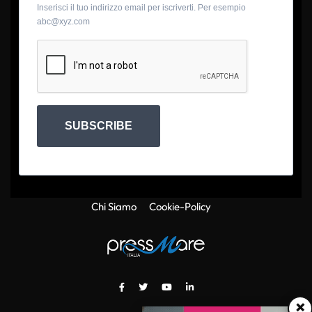
Inserisci il tuo indirizzo email per iscriverti. Per esempio
abc@xyz.com
SUBSCRIBE
Chi Siamo
Cookie-Policy
×