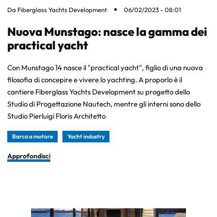
Da
Fiberglass Yachts Development
06/02/2023 - 08:01
Nuova Munstago: nasce la gamma dei
practical yacht
Con Munstago 14 nasce il "practical yacht", figlio di una nuova
filosofia di concepire e vivere lo yachting. A proporlo è il
cantiere Fiberglass Yachts Development su progetto dello
Studio di Progettazione Nautech, mentre gli interni sono dello
Studio Pierluigi Floris Architetto
Barca a motore
Yacht industry
Approfondisci