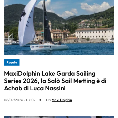
Regate
MaxiDolphin Lake Garda Sailing
Series 2026, la Salò Sail Metting è di
Achab di Luca Nassini
08/07/2026 - 07:07
Da
Maxi Dolphin