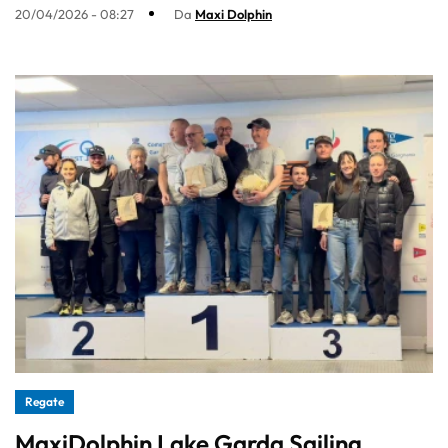
20/04/2026 - 08:27
Da
Maxi Dolphin
Regate
MaxiDolphin Lake Garda Sailing