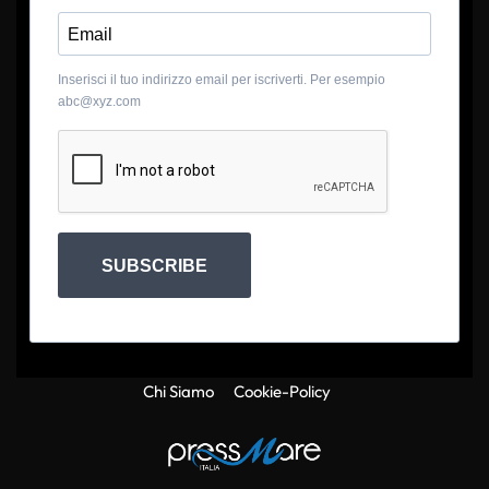
Inserisci il tuo indirizzo email per iscriverti. Per esempio
abc@xyz.com
SUBSCRIBE
Chi Siamo
Cookie-Policy