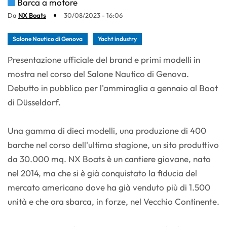
Barca a motore
Da
NX Boats
30/08/2023 - 16:06
Salone Nautico di Genova
Yacht industry
Presentazione ufficiale del brand e primi modelli in
mostra nel corso del Salone Nautico di Genova.
Debutto in pubblico per l'ammiraglia a gennaio al Boot
di Düsseldorf.
Una gamma di dieci modelli, una produzione di 400
barche nel corso dell'ultima stagione, un sito produttivo
da 30.000 mq. NX Boats è un cantiere giovane, nato
nel 2014, ma che si è già conquistato la fiducia del
mercato americano dove ha già venduto più di 1.500
unità e che ora sbarca, in forze, nel Vecchio Continente.