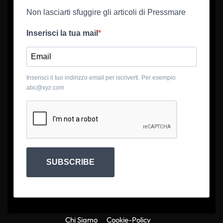
Non lasciarti sfuggire gli articoli di Pressmare
Inserisci la tua mail
Inserisci il tuo indirizzo email per iscriverti. Per esempio
abc@xyz.com
SUBSCRIBE
Chi Siamo
Cookie-Policy