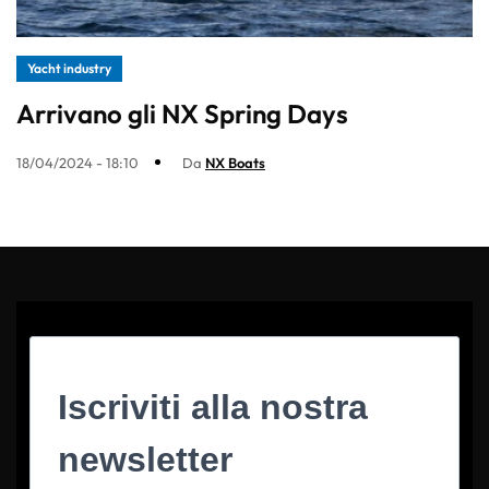
Yacht industry
Arrivano gli NX Spring Days
18/04/2024 - 18:10
Da
NX Boats
Iscriviti alla nostra
newsletter