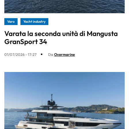
Varo
Yacht industry
Varata la seconda unità di Mangusta
GranSport 34
01/07/2026 - 17:27
Da
Overmarine