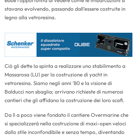
ebbe l’opportunità di vedere come le imbarcazioni si
stavano evolvendo, passando dall’essere costruite in
legno alla vetroresina.
Ciò gli dette la spinta a realizzare uno stabilimento a
Massarosa (LU) per la costruzione di yacht in
vetroresina. Siamo negli anni ’80 e la visione di
Balducci non sbaglia; arrivano richieste di numerosi
cantieri che gli affidano la costruzione dei loro scafi.
Da lì a poco viene fondato il cantiere Overmarine che
si specializzerà nella costruzione di maxi-open veloci
dallo stile inconfondibile e senza tempo, diventando