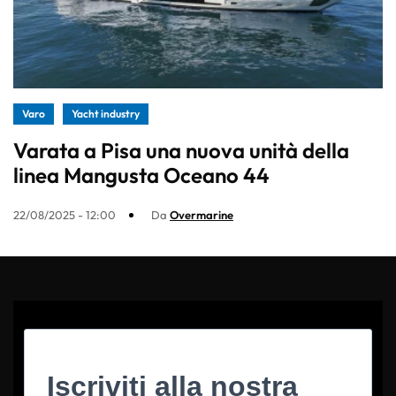
Varo
Yacht industry
Varata a Pisa una nuova unità della
linea Mangusta Oceano 44
22/08/2025 - 12:00
Da
Overmarine
Iscriviti alla nostra