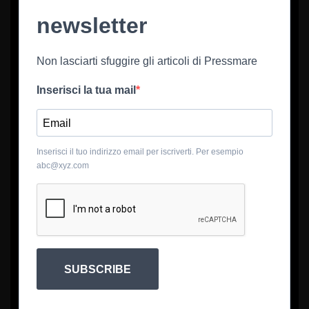
newsletter
Non lasciarti sfuggire gli articoli di Pressmare
Inserisci la tua mail
Inserisci il tuo indirizzo email per iscriverti. Per esempio
abc@xyz.com
SUBSCRIBE