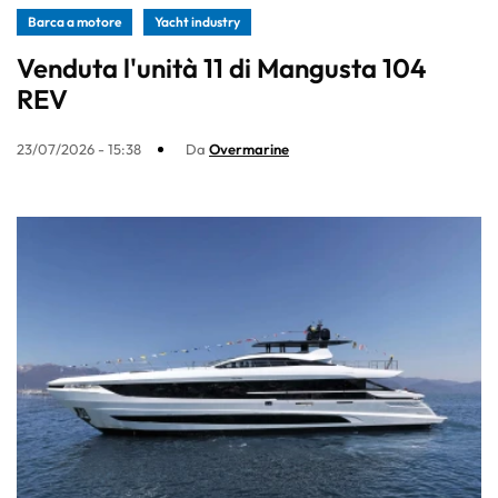
Barca a motore
Yacht industry
Venduta l'unità 11 di Mangusta 104
REV
23/07/2026 - 15:38
Da
Overmarine