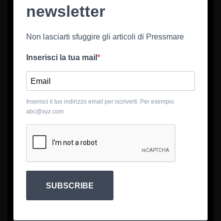
newsletter
Non lasciarti sfuggire gli articoli di Pressmare
Inserisci la tua mail
Inserisci il tuo indirizzo email per iscriverti. Per esempio
abc@xyz.com
SUBSCRIBE