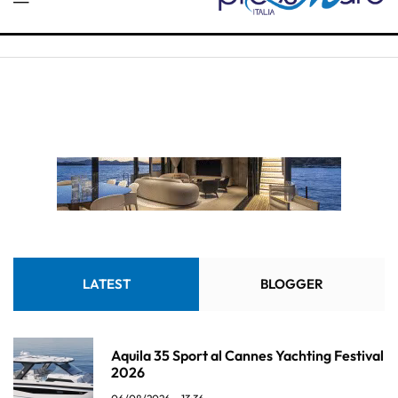
LATEST
BLOGGER
Aquila 35 Sport al Cannes Yachting Festival
2026