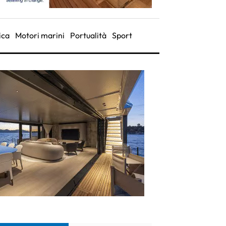
ica
Motori marini
Portualità
Sport