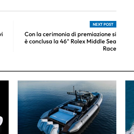
NEXT POST
vi
Con la cerimonia di premiazione si
è conclusa la 46^ Rolex Middle Sea
Race