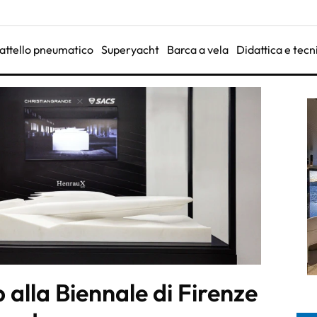
attello pneumatico
Superyacht
Barca a vela
Didattica e tecn
 alla Biennale di Firenze