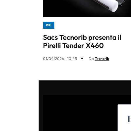
RIB
Sacs Tecnorib presenta il
Pirelli Tender X460
01/04/2026 - 10:45
Da
Tecnorib