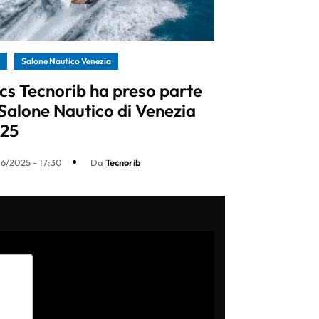
Salone Nautico Venezia
cs Tecnorib ha preso parte
 Salone Nautico di Venezia
25
6/2025 - 17:30
Da
Tecnorib