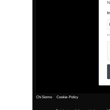
N
I
In
Chi Siamo
Cookie-Policy