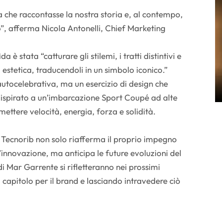
che raccontasse la nostra storia e, al contempo,
o”, afferma Nicola Antonelli, Chief Marketing
a è stata “catturare gli stilemi, i tratti distintivi e
ra estetica, traducendoli in un simbolo iconico.”
 autocelebrativa, ma un esercizio di design che
 ispirato a un’imbarcazione Sport Coupé ad alte
mettere velocità, energia, forza e solidità.
 Tecnorib non solo riafferma il proprio impegno
ell’innovazione, ma anticipa le future evoluzioni del
di Mar Garrente si rifletteranno nei prossimi
capitolo per il brand e lasciando intravedere ciò