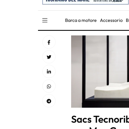
Barca a motore
Accessorio
B
Sacs Tecnorib