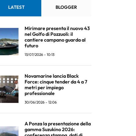
LATEST
BLOGGER
Mirimare presenta il nuovo 43
nel Golfo di Pozzuoli: il
cantiere campano guarda al
futuro
13/07/2026 - 10:13
Novamarine lancia Black
Force: cinque tender da 4 a 7
metri per impiego
professionale
30/06/2026 - 12:06
A Ponza la presentazione della
gamma Suzukino 2026:
conferenza stampa, dati di