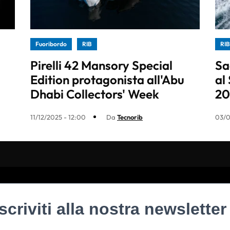
Fuoribordo
RIB
RIB
Pirelli 42 Mansory Special
Sa
Edition protagonista all'Abu
al
Dhabi Collectors' Week
20
11/12/2025 - 12:00
Da
Tecnorib
03/0
Iscriviti alla nostra newsletter