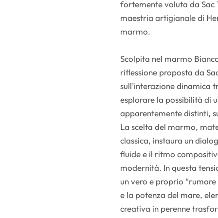
fortemente voluta da Sac 
maestria artigianale di Hen
marmo.
Scolpita nel marmo Bianco
riflessione proposta da Sac
sull’interazione dinamica t
esplorare la possibilità d
apparentemente distinti, su
La scelta del marmo, mate
classica, instaura un dialog
fluide e il ritmo compositi
modernità. In questa tensi
un vero e proprio “rumore v
e la potenza del mare, el
creativa in perenne trasf