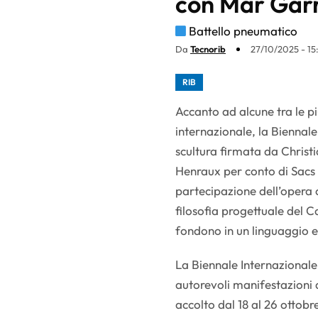
con Mar Gar
Battello pneumatico
Da
Tecnorib
27/10/2025 - 15
RIB
Accanto ad alcune tra le p
internazionale, la Biennale
scultura firmata da Christi
Henraux per conto di Sacs
partecipazione dell’opera c
filosofia progettuale del 
fondono in un linguaggio e
La Biennale Internazionale
autorevoli manifestazioni d
accolto dal 18 al 26 ottobr