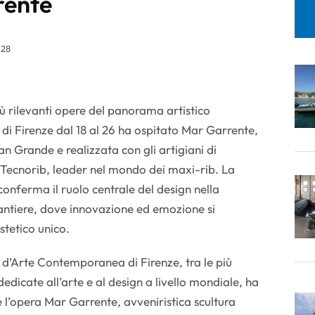
rente
:28
iù rilevanti opere del panorama artistico
 di Firenze dal 18 al 26 ha ospitato Mar Garrente,
an Grande e realizzata con gli artigiani di
 Tecnorib, leader nel mondo dei maxi-rib. La
onferma il ruolo centrale del design nella
Cantiere, dove innovazione ed emozione si
stetico unico.
 d’Arte Contemporanea di Firenze, tra le più
edicate all’arte e al design a livello mondiale, ha
e l’opera Mar Garrente, avveniristica scultura