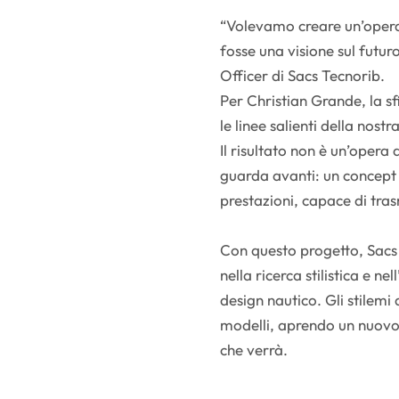
“Volevamo creare un’opera 
fosse una visione sul futur
Officer di Sacs Tecnorib.
Per Christian Grande, la sfid
le linee salienti della nost
Il risultato non è un’opera
guarda avanti: un concept
prestazioni, capace di tras
Con questo progetto, Sacs
nella ricerca stilistica e n
design nautico. Gli stilemi 
modelli, aprendo un nuovo 
che verrà.