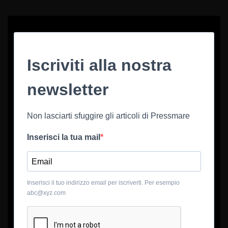
Iscriviti alla nostra
newsletter
Non lasciarti sfuggire gli articoli di Pressmare
Inserisci la tua mail
Inserisci il tuo indirizzo email per iscriverti. Per esempio
abc@xyz.com