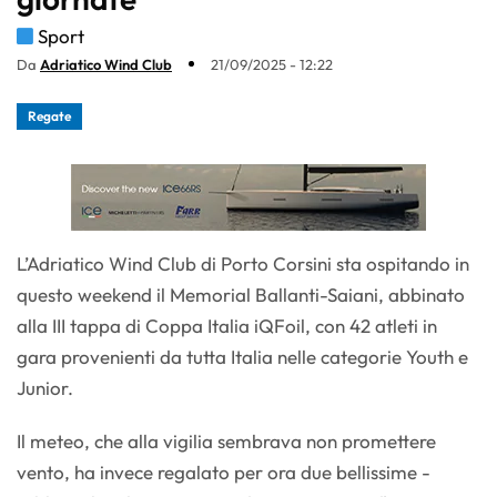
Sport
Da
Adriatico Wind Club
21/09/2025 - 12:22
Regate
L’Adriatico Wind Club di Porto Corsini sta ospitando in
questo weekend il Memorial Ballanti-Saiani, abbinato
alla III tappa di Coppa Italia iQFoil, con 42 atleti in
gara provenienti da tutta Italia nelle categorie Youth e
Junior.
Il meteo, che alla vigilia sembrava non promettere
vento, ha invece regalato per ora due bellissime -