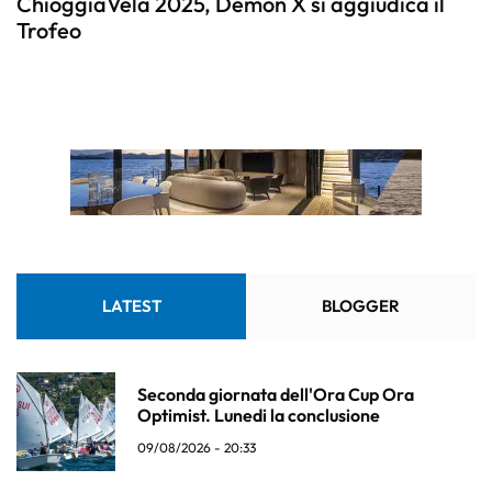
ChioggiaVela 2025, Demon X si aggiudica il
Trofeo
LATEST
BLOGGER
Seconda giornata dell'Ora Cup Ora
Optimist. Lunedi la conclusione
09/08/2026 - 20:33