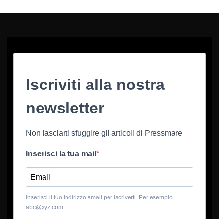
Iscriviti alla nostra
newsletter
Non lasciarti sfuggire gli articoli di Pressmare
Inserisci la tua mail
Inserisci il tuo indirizzo email per iscriverti. Per esempio
abc@xyz.com