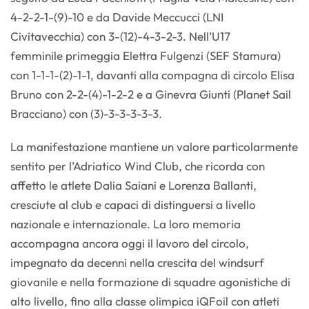
4-2-2-1-(9)-10 e da Davide Meccucci (LNI
Civitavecchia) con 3-(12)-4-3-2-3. Nell’U17
femminile primeggia Elettra Fulgenzi (SEF Stamura)
con 1-1-1-(2)-1-1, davanti alla compagna di circolo Elisa
Bruno con 2-2-(4)-1-2-2 e a Ginevra Giunti (Planet Sail
Bracciano) con (3)-3-3-3-3-3.
La manifestazione mantiene un valore particolarmente
sentito per l’Adriatico Wind Club, che ricorda con
affetto le atlete Dalia Saiani e Lorenza Ballanti,
cresciute al club e capaci di distinguersi a livello
nazionale e internazionale. La loro memoria
accompagna ancora oggi il lavoro del circolo,
impegnato da decenni nella crescita del windsurf
giovanile e nella formazione di squadre agonistiche di
alto livello, fino alla classe olimpica iQFoil con atleti