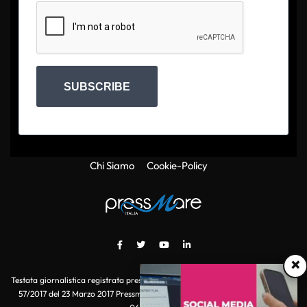
SUBSCRIBE
Chi Siamo
Cookie-Policy
×
Testata giornalistica registrata presso il Tribunale di Roma con autorizzazione
57/2017 del 23 Marzo 2017 Pressmare.it è un marchio di S.P.E.N. Srl - P.IVA