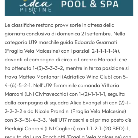
Le classifiche restano provvisorie in attesa della
giornata conclusiva di domenica 21 settembre. Nella
categoria U19 maschile guida Edoardo Guarnati
(Fraglia Vela Malcesine) con i parziali 2-1-1-1-1-(4),
davanti al compagno di circolo Lorenzo Maroadi che
ha ottenuto 1-(3)-3-3-3-2, mentre in terza posizione si
trova Matteo Montanari (Adriatico Wind Club) con 5-
4-(6)-5-2-1. Nell’U19 femminile comanda Vittoria
Marconi (LNI Civitavecchia) con 1-(2)-1-1-1-1, seguita
dalla compagna di squadra Alice Evangelisti con (2)-1-
2-2-2-2 e da Nicole Prandini (Fraglia Vela Malcesine)
con 3-3-(5)-4-3-3. Nell’U17 maschile al primo posto c’è
Pierluigi Caproni (LNI Cagliari) con 1-1-2-1-(20 BFD)-1,
seguito da Luca Pacchiotti (Fraglia Vela Malcesine) con