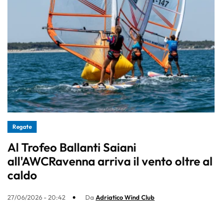
Regate
Al Trofeo Ballanti Saiani
all'AWCRavenna arriva il vento oltre al
caldo
27/06/2026 - 20:42
Da
Adriatico Wind Club