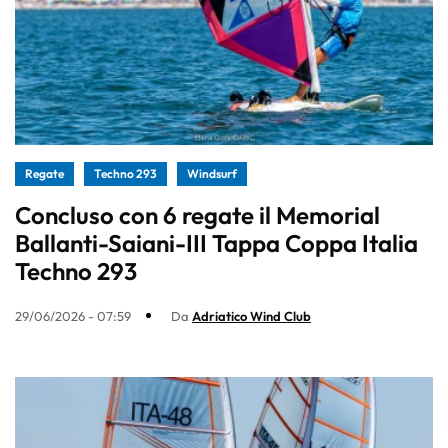
Regate
Techno 293
Windsurf
Concluso con 6 regate il Memorial
Ballanti-Saiani-III Tappa Coppa Italia
Techno 293
29/06/2026 - 07:59
Da
Adriatico Wind Club