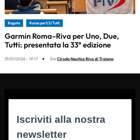
Regate
Roma per1/2/Tutti
Garmin Roma–Riva per Uno, Due,
Tutti: presentata la 33ª edizione
31/01/2026 - 19:17
Da
Circolo Nautico Riva di Traiano
Iscriviti alla nostra
newsletter