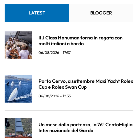
LATEST
BLOGGER
Il J Class Hanuman torna in regata con
molti italiani a bordo
06/08/2026 - 17:37
Porto Cervo, a settembre Maxi Yacht Rolex
Cup e Rolex Swan Cup
06/08/2026 - 12:33
Un mese dalla partenza, la 76ª CentoMiglia
Internazionale del Garda