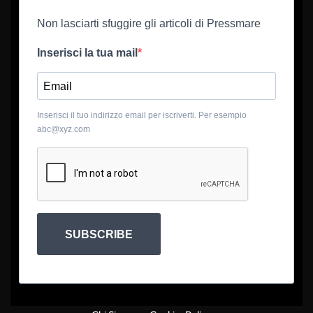
Non lasciarti sfuggire gli articoli di Pressmare
Inserisci la tua mail
Inserisci il tuo indirizzo email per iscriverti. Per esempio
abc@xyz.com
SUBSCRIBE