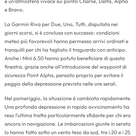
e un’atmosfera vivace sui pontili Charlie, Delta, Alpha
e Bravo.
La Garmin Riva per Due, Uno, Tutti, disputata nei
giorni scorsi, si è conclusa con successo: condizioni
meteo più favorevoli hanno permesso arrivi ordinati e
tranquilli per chi ha tagliato il traguardo con anticipo.
Anche i Mini 6.50 hanno potuto beneficiare di questa
finestra, grazie anche all’introduzione del waypoint di
sicurezza Point Alpha, pensato proprio per evitare il
peggio della depressione prevista nelle ore serali.
Nel pomeriggio, la situazione è cambiata rapidamente.
Una profonda depressione in rapido avvicinamento ha
reso l’ultima tratta particolarmente sfidante per chi era
ancora in navigazione. Le imbarcazioni giunte in serata
lo hanno fatto sotto un vento teso da sud, tra i 20 e i 25