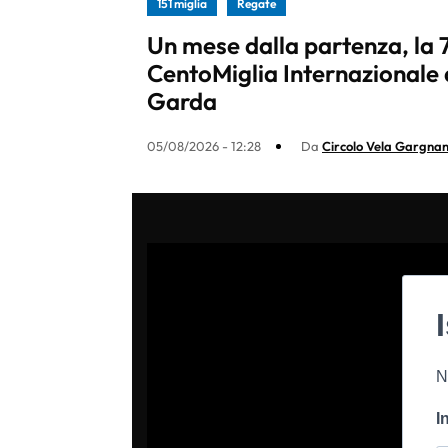
151 miglia
Regate
Un mese dalla partenza, la 
CentoMiglia Internazionale 
Garda
05/08/2026 - 12:28
Da
Circolo Vela Gargna
N
I