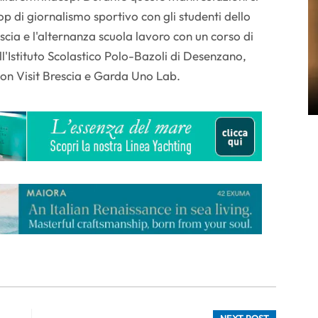
 di giornalismo sportivo con gli studenti dello
escia e l'alternanza scuola lavoro con un corso di
ll'Istituto Scolastico Polo-Bazoli di Desenzano,
 con Visit Brescia e Garda Uno Lab.
NEXT POST