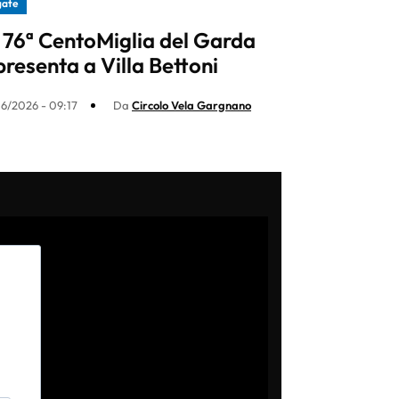
gate
 76ª CentoMiglia del Garda
 presenta a Villa Bettoni
6/2026 - 09:17
Da
Circolo Vela Gargnano