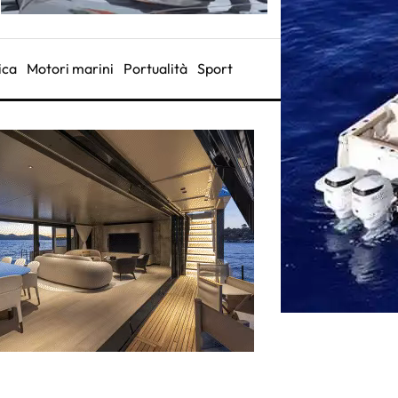
ica
Motori marini
Portualità
Sport