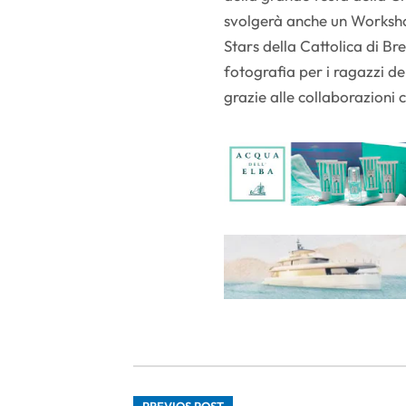
svolgerà anche un Workshop
Stars della Cattolica di Br
fotografia per i ragazzi de
grazie alle collaborazioni
PREVIOS POST