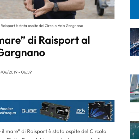
 Raisport è stata ospite del Circolo Vela Gargnano
mare” di Raisport al
 Gargnano
4/06/2019 - 06:59
il mare” di Raisport è stata ospite del Circolo