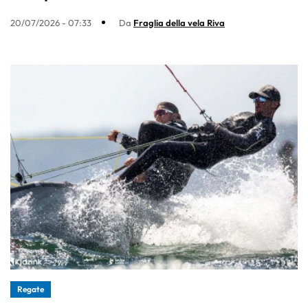
20/07/2026 - 07:33
Da
Fraglia della vela Riva
Regate