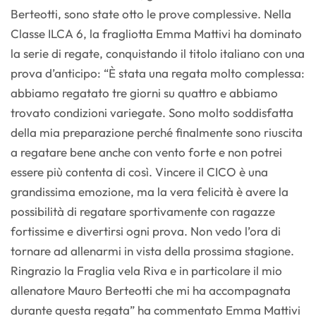
Berteotti, sono state otto le prove complessive. Nella
Classe ILCA 6, la fragliotta Emma Mattivi ha dominato
la serie di regate, conquistando il titolo italiano con una
prova d’anticipo: “È stata una regata molto complessa:
abbiamo regatato tre giorni su quattro e abbiamo
trovato condizioni variegate. Sono molto soddisfatta
della mia preparazione perché finalmente sono riuscita
a regatare bene anche con vento forte e non potrei
essere più contenta di così. Vincere il CICO è una
grandissima emozione, ma la vera felicità è avere la
possibilità di regatare sportivamente con ragazze
fortissime e divertirsi ogni prova. Non vedo l’ora di
tornare ad allenarmi in vista della prossima stagione.
Ringrazio la Fraglia vela Riva e in particolare il mio
allenatore Mauro Berteotti che mi ha accompagnata
durante questa regata” ha commentato Emma Mattivi