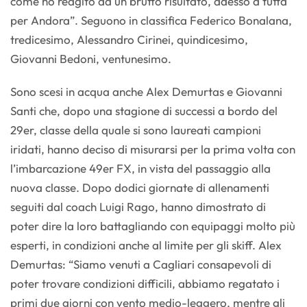
come ho reagito ad un brutto risultato, adesso a tutta
per Andora”. Seguono in classifica Federico Bonalana,
tredicesimo, Alessandro Cirinei, quindicesimo,
Giovanni Bedoni, ventunesimo.
Sono scesi in acqua anche Alex Demurtas e Giovanni
Santi che, dopo una stagione di successi a bordo del
29er, classe della quale si sono laureati campioni
iridati, hanno deciso di misurarsi per la prima volta con
l’imbarcazione 49er FX, in vista del passaggio alla
nuova classe. Dopo dodici giornate di allenamenti
seguiti dal coach Luigi Rago, hanno dimostrato di
poter dire la loro battagliando con equipaggi molto più
esperti, in condizioni anche al limite per gli skiff. Alex
Demurtas: “Siamo venuti a Cagliari consapevoli di
poter trovare condizioni difficili, abbiamo regatato i
primi due giorni con vento medio-leggero, mentre gli