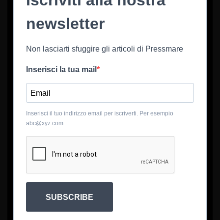
Iscriviti alla nostra
newsletter
Non lasciarti sfuggire gli articoli di Pressmare
Inserisci la tua mail
Inserisci il tuo indirizzo email per iscriverti. Per esempio
abc@xyz.com
SUBSCRIBE