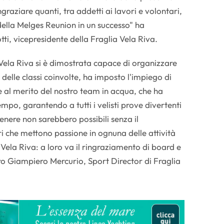
graziare quanti, tra addetti ai lavori e volontari,
ella Melges Reunion in un successo" ha
, vicepresidente della Fraglia Vela Riva.
Vela Riva si è dimostrata capace di organizzare
delle classi coinvolte, ha imposto l'impiego di
 al merito del nostro team in acqua, che ha
mpo, garantendo a tutti i velisti prove divertenti
enere non sarebbero possibili senza il
i che mettono passione in ognuna delle attività
 Vela Riva: a loro va il ringraziamento di board e
iro Giampiero Mercurio, Sport Director di Fraglia