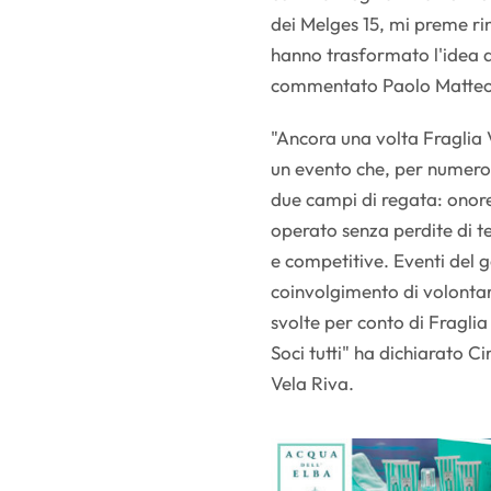
dei Melges 15, mi preme rin
hanno trasformato l'idea d
commentato Paolo Matteotti
"Ancora una volta Fraglia 
un evento che, per numero 
due campi di regata: onore
operato senza perdite di te
e competitive. Eventi del g
coinvolgimento di volontar
svolte per conto di Fraglia
Soci tutti" ha dichiarato C
Vela Riva.