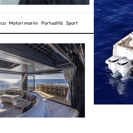
ica
Motori marini
Portualità
Sport