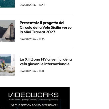
07/08/2026 - 17:42
Presentato il progetto del
Circolo della Vela Sicilia verso
la Mini Transat 2027
07/08/2026 - 11:36
La XIII Zona FIV ai vertici della
vela giovanile internazionale
07/08/2026 - 11:31