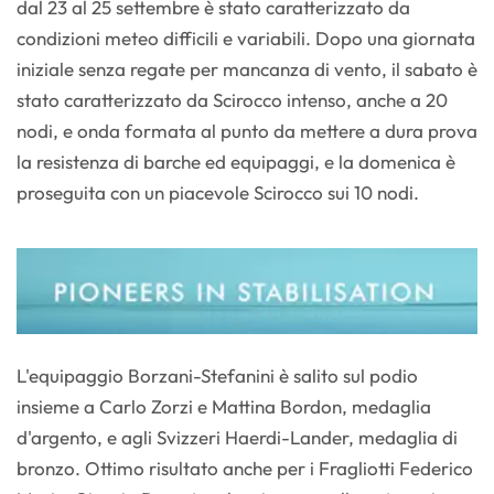
dal 23 al 25 settembre è stato caratterizzato da
condizioni meteo difficili e variabili. Dopo una giornata
iniziale senza regate per mancanza di vento, il sabato è
stato caratterizzato da Scirocco intenso, anche a 20
nodi, e onda formata al punto da mettere a dura prova
la resistenza di barche ed equipaggi, e la domenica è
proseguita con un piacevole Scirocco sui 10 nodi.
L'equipaggio Borzani-Stefanini è salito sul podio
insieme a Carlo Zorzi e Mattina Bordon, medaglia
d'argento, e agli Svizzeri Haerdi-Lander, medaglia di
bronzo. Ottimo risultato anche per i Fragliotti Federico