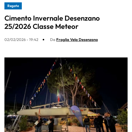
Regate
Cimento Invernale Desenzano
25/2026 Classe Meteor
02/02/2026 - 19:42
Da
Fraglia Vela Desenzano