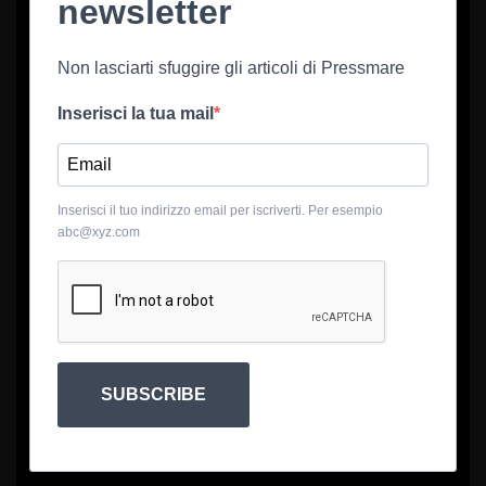
newsletter
Non lasciarti sfuggire gli articoli di Pressmare
Inserisci la tua mail
Inserisci il tuo indirizzo email per iscriverti. Per esempio
abc@xyz.com
SUBSCRIBE