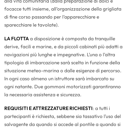
alla vita comunitaria (dalla preparazione di dolci e
focacce tutti insieme, all’organizzazione della grigliata
di fine corso passando per l’apparecchiare e
sparecchiare le tavolate).
LA FLOTTA
a disposizione è composta da tranquille
derive, facili e marine, e da piccoli cabinati più adatti a
navigazioni più lunghe e impegnative. L’una o l’altra
tipologia di imbarcazione sarà scelta in funzione della
situazione meteo-marina o dalle esigenze di percorso.
In ogni caso almeno un istruttore sarà imbarcato su
ogni natante. Due gommoni motorizzati garantiranno
la necessaria assistenza e sicurezza.
REQUISITI E ATTREZZATURE RICHIESTI
: a tutti i
partecipanti è richiesta, sebbene sia tassativo l’uso del
salvagente da quando si accede al pontile a quando si