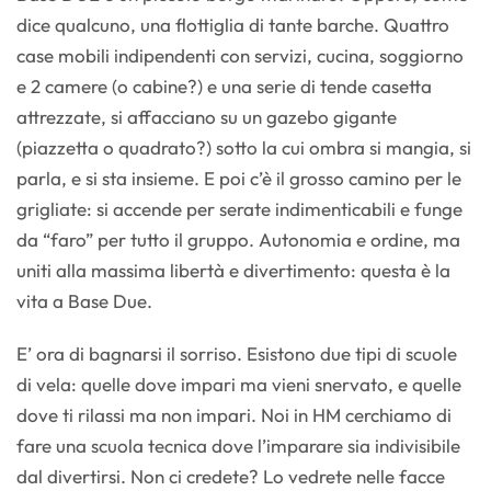
dice qualcuno, una flottiglia di tante barche. Quattro
case mobili indipendenti con servizi, cucina, soggiorno
e 2 camere (o cabine?) e una serie di tende casetta
attrezzate, si affacciano su un gazebo gigante
(piazzetta o quadrato?) sotto la cui ombra si mangia, si
parla, e si sta insieme. E poi c’è il grosso camino per le
grigliate: si accende per serate indimenticabili e funge
da “faro” per tutto il gruppo. Autonomia e ordine, ma
uniti alla massima libertà e divertimento: questa è la
vita a Base Due.
E’ ora di bagnarsi il sorriso. Esistono due tipi di scuole
di vela: quelle dove impari ma vieni snervato, e quelle
dove ti rilassi ma non impari. Noi in HM cerchiamo di
fare una scuola tecnica dove l’imparare sia indivisibile
dal divertirsi. Non ci credete? Lo vedrete nelle facce