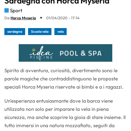
Sardegna con Horca Myseria
Sport
Da
Horca Myseria
01/04/2020 - 17:14
sardegna
Scuola vela
vela
Spirito di avventura, curiosità, divertimento sono le
parole magiche che contraddistinguono le proposte
speciali Horca Myseria riservate ai bimbi e a i ragazzi.
Un'esperienza entusiasmante dove la barca viene
utilizzata non solo per imparare la vela in piena
sicurezza, ma anche scoprire la gioia di stare insieme. Il
tutto immersi in una natura mozzafiato, seguiti da