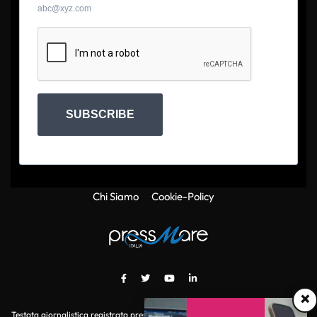
abc@xyz.com
SUBSCRIBE
Chi Siamo
Cookie-Policy
×
Testata giornalistica registrata presso il Tribunale di Roma con autorizzazione