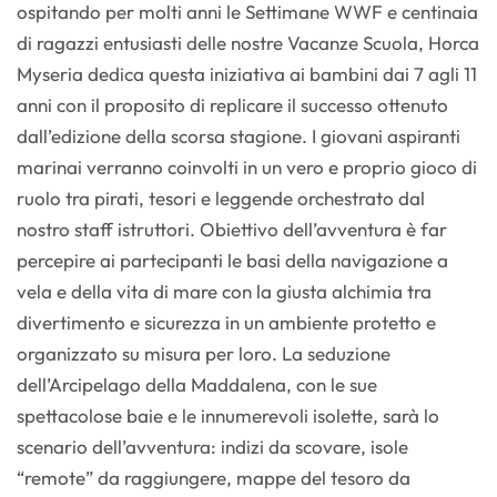
ospitando per molti anni le Settimane WWF e centinaia
di ragazzi entusiasti delle nostre Vacanze Scuola, Horca
Myseria dedica questa iniziativa ai bambini dai 7 agli 11
anni con il proposito di replicare il successo ottenuto
dall’edizione della scorsa stagione. I giovani aspiranti
marinai verranno coinvolti in un vero e proprio gioco di
ruolo tra pirati, tesori e leggende orchestrato dal
nostro staff istruttori. Obiettivo dell’avventura è far
percepire ai partecipanti le basi della navigazione a
vela e della vita di mare con la giusta alchimia tra
divertimento e sicurezza in un ambiente protetto e
organizzato su misura per loro. La seduzione
dell’Arcipelago della Maddalena, con le sue
spettacolose baie e le innumerevoli isolette, sarà lo
scenario dell’avventura: indizi da scovare, isole
“remote” da raggiungere, mappe del tesoro da