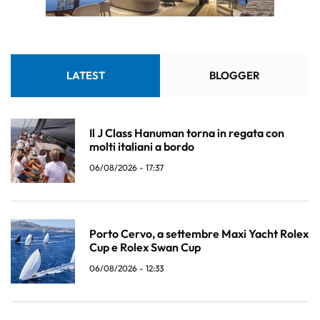
LATEST
BLOGGER
Il J Class Hanuman torna in regata con
molti italiani a bordo
06/08/2026 - 17:37
Porto Cervo, a settembre Maxi Yacht Rolex
Cup e Rolex Swan Cup
06/08/2026 - 12:33