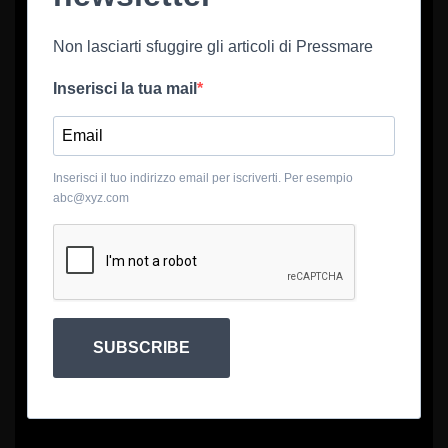
Non lasciarti sfuggire gli articoli di Pressmare
Inserisci la tua mail
Inserisci il tuo indirizzo email per iscriverti. Per esempio
abc@xyz.com
SUBSCRIBE