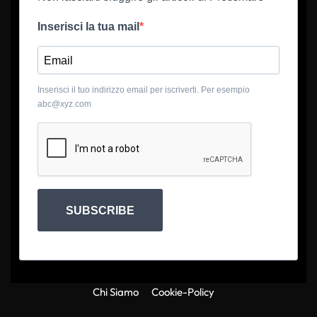
Inserisci la tua mail
Inserisci il tuo indirizzo email per iscriverti. Per esempio
abc@xyz.com
SUBSCRIBE
Chi Siamo
Cookie-Policy