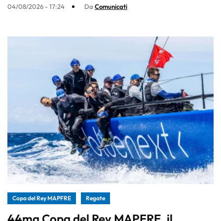
04/08/2026 - 17:24
Da
Comunicati
Copa del Rey MAPFRE
Regate
44ma Copa del Rey MAPFRE, il