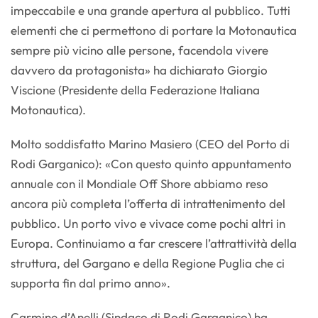
impeccabile e una grande apertura al pubblico. Tutti
elementi che ci permettono di portare la Motonautica
sempre più vicino alle persone, facendola vivere
davvero da protagonista» ha dichiarato Giorgio
Viscione (Presidente della Federazione Italiana
Motonautica).
Molto soddisfatto Marino Masiero (CEO del Porto di
Rodi Garganico): «Con questo quinto appuntamento
annuale con il Mondiale Off Shore abbiamo reso
ancora più completa l’offerta di intrattenimento del
pubblico. Un porto vivo e vivace come pochi altri in
Europa. Continuiamo a far crescere l’attrattività della
struttura, del Gargano e della Regione Puglia che ci
supporta fin dal primo anno».
Carmine d’Anelli (Sindaco di Rodi Garganico) ha