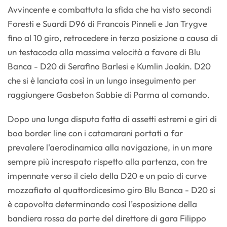
Avvincente e combattuta la sfida che ha visto secondi
Foresti e Suardi D96 di Francois Pinneli e Jan Trygve
fino al 10 giro, retrocedere in terza posizione a causa di
un testacoda alla massima velocità a favore di Blu
Banca - D20 di Serafino Barlesi e Kumlin Joakin. D20
che si è lanciata così in un lungo inseguimento per
raggiungere Gasbeton Sabbie di Parma al comando.
Dopo una lunga disputa fatta di assetti estremi e giri di
boa border line con i catamarani portati a far
prevalere l'aerodinamica alla navigazione, in un mare
sempre più increspato rispetto alla partenza, con tre
impennate verso il cielo della D20 e un paio di curve
mozzafiato al quattordicesimo giro Blu Banca - D20 si
è capovolta determinando così l’esposizione della
bandiera rossa da parte del direttore di gara Filippo