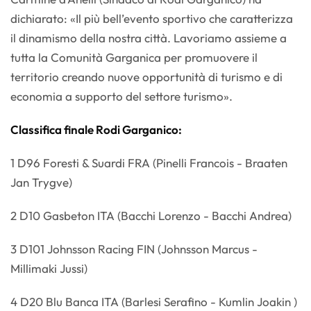
dichiarato: «Il più bell’evento sportivo che caratterizza
il dinamismo della nostra città. Lavoriamo assieme a
tutta la Comunità Garganica per promuovere il
territorio creando nuove opportunità di turismo e di
economia a supporto del settore turismo».
Classifica finale Rodi Garganico:
1 D96 Foresti & Suardi FRA (Pinelli Francois - Braaten
Jan Trygve)
2 D10 Gasbeton ITA (Bacchi Lorenzo - Bacchi Andrea)
3 D101 Johnsson Racing FIN (Johnsson Marcus -
Millimaki Jussi)
4 D20 Blu Banca ITA (Barlesi Serafino - Kumlin Joakin )