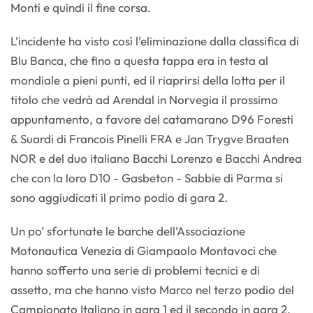
Monti e quindi il fine corsa.
L’incidente ha visto così l’eliminazione dalla classifica di
Blu Banca, che fino a questa tappa era in testa al
mondiale a pieni punti, ed il riaprirsi della lotta per il
titolo che vedrà ad Arendal in Norvegia il prossimo
appuntamento, a favore del catamarano D96 Foresti
& Suardi di Francois Pinelli FRA e Jan Trygve Braaten
NOR e del duo italiano Bacchi Lorenzo e Bacchi Andrea
che con la loro D10 - Gasbeton - Sabbie di Parma si
sono aggiudicati il primo podio di gara 2.
Un po’ sfortunate le barche dell’Associazione
Motonautica Venezia di Giampaolo Montavoci che
hanno sofferto una serie di problemi tecnici e di
assetto, ma che hanno visto Marco nel terzo podio del
Campionato Italiano in gara 1 ed il secondo in gara 2.