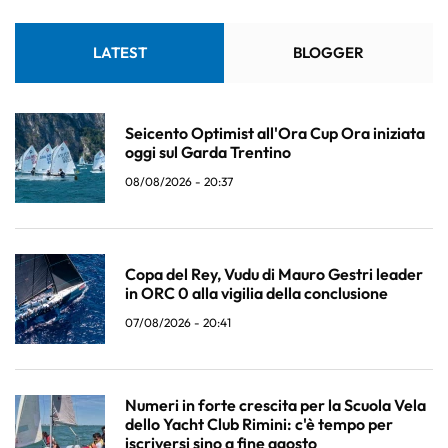
LATEST
BLOGGER
Seicento Optimist all'Ora Cup Ora iniziata
oggi sul Garda Trentino
08/08/2026 - 20:37
Copa del Rey, Vudu di Mauro Gestri leader
in ORC 0 alla vigilia della conclusione
07/08/2026 - 20:41
Numeri in forte crescita per la Scuola Vela
dello Yacht Club Rimini: c'è tempo per
iscriversi sino a fine agosto