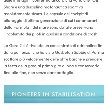
delle immagini, conferma ancora una volta che l’Off
Shore è una disciplina motonautica sportiva
assolutamente sicura. Le capsule del cockpit di
pilotaggio di ultima generazione di cui i catamarani
della Formula 1 del mare sono dotate preservano
l’incolumità dei piloti in qualsiasi condizione di crash.
La Gara 2 si è rivelata un concentrato di adrenalina fin
dalla partenza, che ha visto Gasbeton Sabbie di Parma
scattare più velocemente delle altre barche e prendere
la testa della gara al primo giro di boa e conservarla
fino alla fine, non senza dare battaglia.