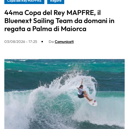
Copa del Rey MAPFRE
Regate
44ma Copa del Rey MAPFRE, il
Bluenext Sailing Team da domani in
regata a Palma di Maiorca
03/08/2026 - 17:25
Da
Comunicati