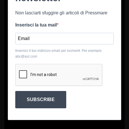
Non lasciarti sfuggire gli articoli di Pressmare
Inserisci la tua mail
Inserisci il tuo indirizzo email per iscriverti. Per esempio
abc@xyz.com
SUBSCRIBE