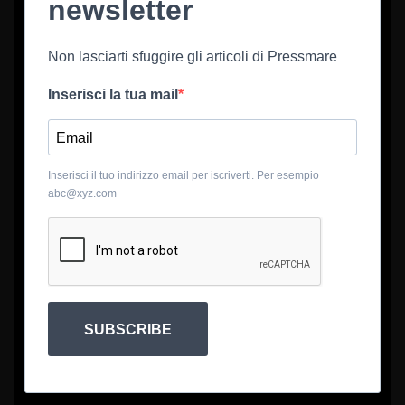
newsletter
Non lasciarti sfuggire gli articoli di Pressmare
Inserisci la tua mail
Inserisci il tuo indirizzo email per iscriverti. Per esempio
abc@xyz.com
SUBSCRIBE