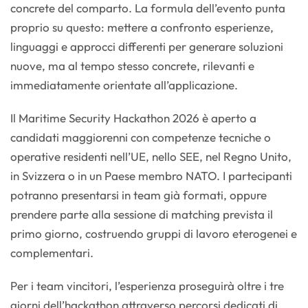
concrete del comparto. La formula dell’evento punta
proprio su questo: mettere a confronto esperienze,
linguaggi e approcci differenti per generare soluzioni
nuove, ma al tempo stesso concrete, rilevanti e
immediatamente orientate all’applicazione.
Il Maritime Security Hackathon 2026 è aperto a
candidati maggiorenni con competenze tecniche o
operative residenti nell’UE, nello SEE, nel Regno Unito,
in Svizzera o in un Paese membro NATO. I partecipanti
potranno presentarsi in team già formati, oppure
prendere parte alla sessione di matching prevista il
primo giorno, costruendo gruppi di lavoro eterogenei e
complementari.
Per i team vincitori, l’esperienza proseguirà oltre i tre
giorni dell’hackathon attraverso percorsi dedicati di