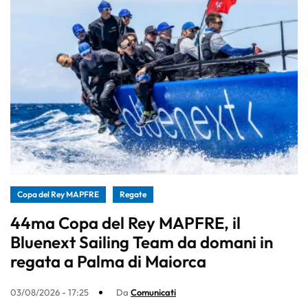
Copa del Rey MAPFRE
Regate
44ma Copa del Rey MAPFRE, il
Bluenext Sailing Team da domani in
regata a Palma di Maiorca
03/08/2026 - 17:25
Da
Comunicati