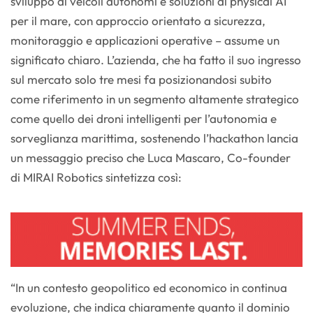
sviluppo di veicoli autonomi e soluzioni di physical AI
per il mare, con approccio orientato a sicurezza,
monitoraggio e applicazioni operative – assume un
significato chiaro. L’azienda, che ha fatto il suo ingresso
sul mercato solo tre mesi fa posizionandosi subito
come riferimento in un segmento altamente strategico
come quello dei droni intelligenti per l’autonomia e
sorveglianza marittima, sostenendo l’hackathon lancia
un messaggio preciso che Luca Mascaro, Co-founder
di MIRAI Robotics sintetizza così:
“In un contesto geopolitico ed economico in continua
evoluzione, che indica chiaramente quanto il dominio