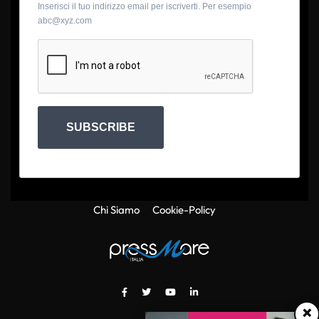
Inserisci il tuo indirizzo email per iscriverti. Per esempio
abc@xyz.com
SUBSCRIBE
Chi Siamo
Cookie-Policy
×