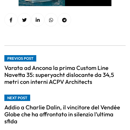
PREVIOS POST
Varata ad Ancona la prima Custom Line
Navetta 35: superyacht dislocante da 34,5
metri con interni ACPV Architects
NEXT POST
Addio a Charlie Dalin, il vincitore del Vendée
Globe che ha affrontato in silenzio l’ultima
sfida