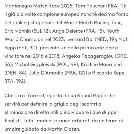
Montenegro Match Race 2025; Tom Foucher (FRA, 11);
il già più volte campione europeo nonché decima forza
del ranking stagionale del World Match Racing Tour,
Eric Monnin (SUI, 12); Ange Delerce (FRA, 15), Youth
World Champion nel 2023; Lennard Bal (NED, 19); Mati
Sepp (EST, 30), presente sin dalla prima edizione e
vincitore nel 2016 e 2018; Angelos Papagerogiou (GRE,
36); Michal Gryglewski (POL, 49); Kristine Mauritzen
(DEN, 84); Julia D'Amodio (FRA, 122) e Riccardo Sepe
(ITA, 192).
Classico il format, aperto da un Round Robin che
servirà per definire la griglia degli scontri a
eliminazione diretta utili a individuare i due skipper
finalisti. Tutti i match saranno arbitrati da un team di
umpire guidato da Martin Clasen.