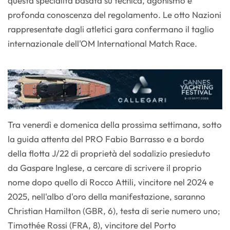
questa specialità basata su tecnica, agonismo e
profonda conoscenza del regolamento. Le otto Nazioni
rappresentate dagli atletici gara confermano il taglio
internazionale dell'OM International Match Race.
Tra venerdì e domenica della prossima settimana, sotto
la guida attenta del PRO Fabio Barrasso e a bordo
della flotta J/22 di proprietà del sodalizio presieduto
da Gaspare Inglese, a cercare di scrivere il proprio
nome dopo quello di Rocco Attili, vincitore nel 2024 e
2025, nell'albo d'oro della manifestazione, saranno
Christian Hamilton (GBR, 6), testa di serie numero uno;
Timothée Rossi (FRA, 8), vincitore del Porto