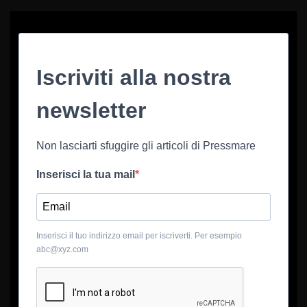
Iscriviti alla nostra
newsletter
Non lasciarti sfuggire gli articoli di Pressmare
Inserisci la tua mail
Inserisci il tuo indirizzo email per iscriverti. Per esempio
abc@xyz.com