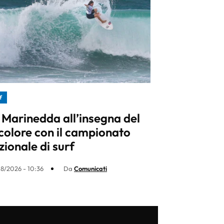
f
 Marinedda all’insegna del
icolore con il campionato
zionale di surf
8/2026 - 10:36
Da
Comunicati