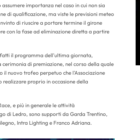
 assumere importanza nel caso in cui non sia
one di qualificazione, ma viste le previsioni meteo
vinto di riuscire a portare termine il girone
ere con la fase ad eliminazione diretta a partire
atti il programma dell'ultima giornata,
a cerimonia di premiazione, nel corso della quale
to il nuovo trofeo perpetuo che l'Associazione
 realizzare proprio in occasione della
ce, e più in generale le attività
ago di Ledro, sono supporti da Garda Trentino,
ilegno, Intra Lighting e Franco Adriana.