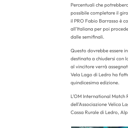
Percentuali che potrebbero
possibile completare il gir
il PRO Fabio Barrasso è con
all'Italiana per poi proced
dalle semifinali.
Questo dovrebbe essere inf
destinata a chiudersi con l
al vincitore verrà assegna
Vela Lago di Ledro ha fatto
quindicesima edizione.
L'OM International Match Ra
dell'Associazione Velica L
Cassa Rurale di Ledro, Alp