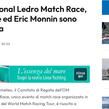
onal Ledro Match Race,
 ed Eric Monnin sono
la
- 20:02
l meteo, il Comitato di Regata dell'OM
Race, unico evento di match race organizzato in
 del World Match Racing Tour, è riuscito a