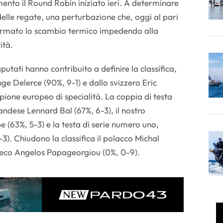
nto il Round Robin iniziato ieri. A determinare
elle regate, una perturbazione che, oggi al pari
a fermato lo scambio termico impedendo alla
ità.
utati hanno contribuito a definire la classifica,
e Delerce (90%, 9-1) e dallo svizzero Eric
pione europeo di specialità. La coppia di testa
landese Lennard Bal (67%, 6-3), il nostro
 (63%, 5-3) e la testa di serie numero uno,
3). Chiudono la classifica il polacco Michal
 greco Angelos Papageorgiou (0%, 0-9).