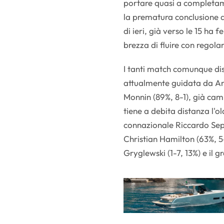
portare quasi a completame
la prematura conclusione d
di ieri, già verso le 15 h
brezza di fluire con regolar
I tanti match comunque disp
attualmente guidata da Ang
Monnin (89%, 8-1), già cam
tiene a debita distanza l'o
connazionale Riccardo Sepe
Christian Hamilton (63%, 5-
Gryglewski (1-7, 13%) e il