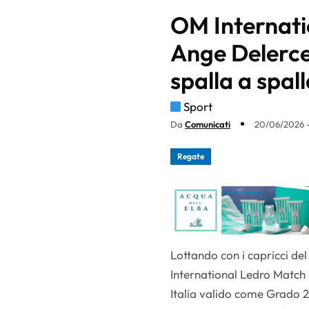
OM Internati
Ange Delerce
spalla a spal
Sport
Da
Comunicati
20/06/2026 
Regate
Lottando con i capricci de
International Ledro Match 
Italia valido come Grado 2