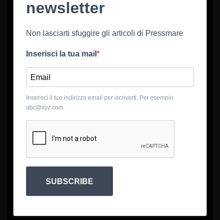
newsletter
Non lasciarti sfuggire gli articoli di Pressmare
Inserisci la tua mail
Inserisci il tuo indirizzo email per iscriverti. Per esempio
abc@xyz.com
SUBSCRIBE