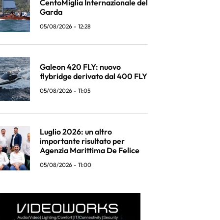
CentoMiglia Internazionale del
Garda
05/08/2026 - 12:28
Galeon 420 FLY: nuovo
flybridge derivato dal 400 FLY
05/08/2026 - 11:05
Luglio 2026: un altro
importante risultato per
Agenzia Marittima De Felice
05/08/2026 - 11:00