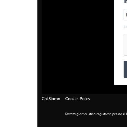
I
In
Chi Siamo
Cookie-Policy
Testata giornalistica registrata presso i