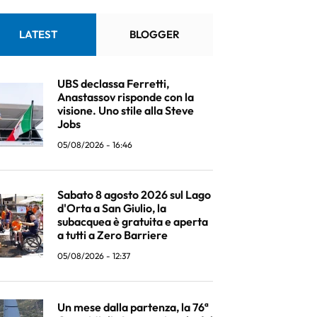
LATEST
BLOGGER
UBS declassa Ferretti,
Anastassov risponde con la
visione. Uno stile alla Steve
Jobs
05/08/2026 - 16:46
Sabato 8 agosto 2026 sul Lago
d'Orta a San Giulio, la
subacquea è gratuita e aperta
a tutti a Zero Barriere
05/08/2026 - 12:37
Un mese dalla partenza, la 76ª