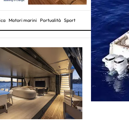
ica
Motori marini
Portualità
Sport